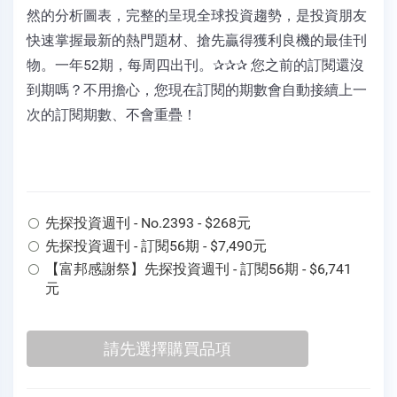
然的分析圖表，完整的呈現全球投資趨勢，是投資朋友
快速掌握最新的熱門題材、搶先贏得獲利良機的最佳刊
物。一年52期，每周四出刊。✰✰✰ 您之前的訂閱還沒
到期嗎？不用擔心，您現在訂閱的期數會自動接續上一
次的訂閱期數、不會重疊！
先探投資週刊 - No.2393 - $268元
先探投資週刊 - 訂閱56期 - $7,490元
【富邦感謝祭】先探投資週刊 - 訂閱56期 - $6,741
元