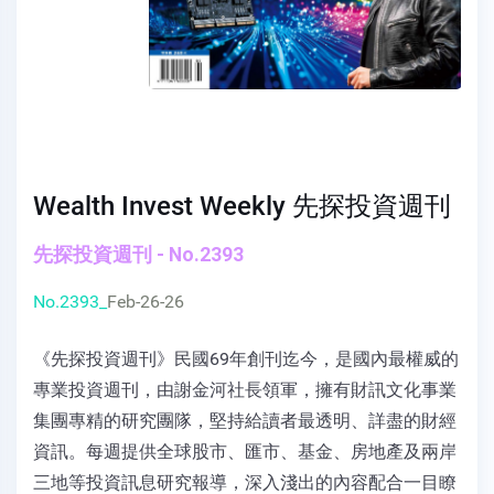
Wealth Invest Weekly 先探投資週刊
先探投資週刊 - No.2393
No.2393_
Feb-26-26
《先探投資週刊》民國69年創刊迄今，是國內最權威的
專業投資週刊，由謝金河社長領軍，擁有財訊文化事業
集團專精的研究團隊，堅持給讀者最透明、詳盡的財經
資訊。每週提供全球股市、匯市、基金、房地產及兩岸
三地等投資訊息研究報導，深入淺出的內容配合一目瞭