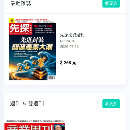
最近雜誌
看更多
先探投資週刊
NO.2413
2026-07-16
$ 268 元
週刊 ＆ 雙週刊
看更多