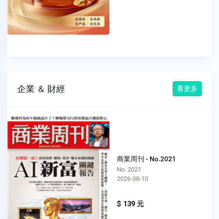
企業 ＆ 財經
看更多
商業周刊 - No.2021
No. 2021
2026-08-10
$ 139 元