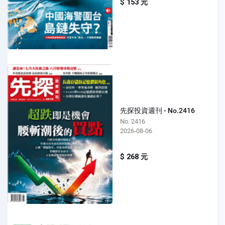
$ 153 元
先探投資週刊 - No.2416
No. 2416
2026-08-06
$ 268 元