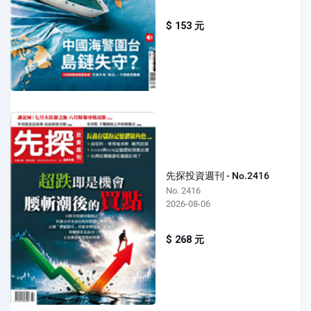
$ 153 元
先探投資週刊 - No.2416
No. 2416
2026-08-06
$ 268 元