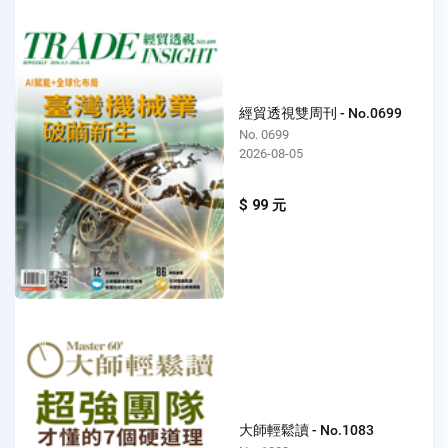
經貿透視雙周刊 - No.0699
No. 0699
2026-08-05
$ 99 元
大師輕鬆讀 - No.1083