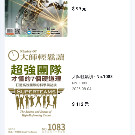
$ 99 元
大師輕鬆讀 - No.1083
No. 1083
2026-08-04
$ 112 元