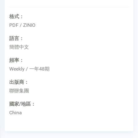
格式：
PDF / ZINIO
語言：
簡體中文
頻率：
Weekly / 一年48期
出版商：
聯辦集團
國家/地區：
China