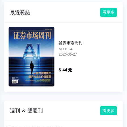
最近雜誌
看更多
證券市場周刊
NO.1023
2026-06-20
$ 44 元
週刊 ＆ 雙週刊
看更多