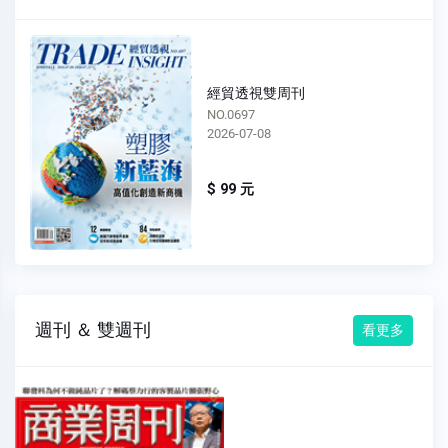
經貿透視雙周刊
NO.0696
2026-06-24
$ 99 元
週刊 ＆ 雙週刊
看更多