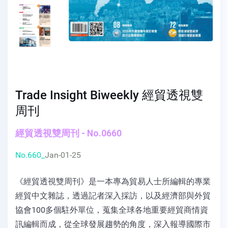
Trade Insight Biweekly 經貿透視雙
周刊
經貿透視雙周刊 - No.0660
No.660_
Jan-01-25
《經貿透視雙周刊》是一本專為貿易人士所編輯的專業
經貿中文雜誌，透過記者深入採訪，以及經濟部與外貿
協會100多個駐外單位，蒐集全球各地重要經貿商情資
訊編輯而成，從全球發展趨勢的角度，深入報導國際市