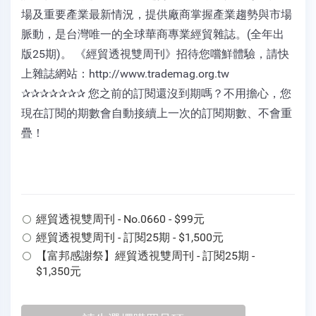
場及重要產業最新情況，提供廠商掌握產業趨勢與市場
脈動，是台灣唯一的全球華商專業經貿雜誌。(全年出
版25期)。 《經貿透視雙周刊》招待您嚐鮮體驗，請快
上雜誌網站：http://www.trademag.org.tw
✰✰✰✰✰✰✰ 您之前的訂閱還沒到期嗎？不用擔心，您
現在訂閱的期數會自動接續上一次的訂閱期數、不會重
疊！
經貿透視雙周刊 - No.0660 - $99元
經貿透視雙周刊 - 訂閱25期 - $1,500元
【富邦感謝祭】經貿透視雙周刊 - 訂閱25期 -
$1,350元