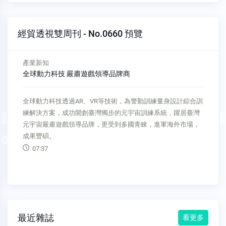
經貿透視雙周刊 - No.0660 預覽
新興市場
自然文化與基礎設施擁優勢 墨西哥獎勵旅遊具競爭力
墨西哥作為全球會議與獎勵旅遊的領先國家，憑藉其豐富的自
然資源、文化遺產、美食及令人羨慕的基礎設施和良好的空中
交通網路，吸引來自全球的商務與休閒旅客，更成為商業活動
與國際大會的首選目的地。
Previous
11:22
最近雜誌
看更多