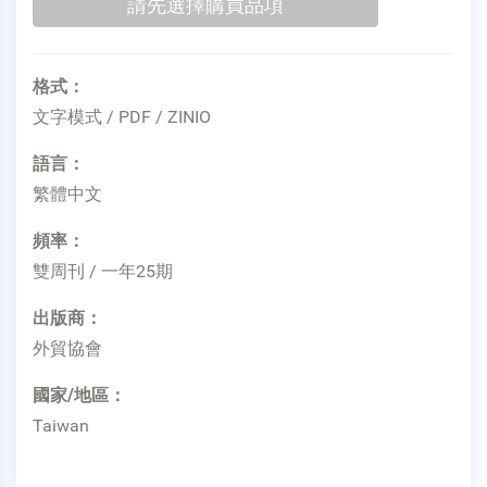
格式：
文字模式 / PDF / ZINIO
語言：
繁體中文
頻率：
雙周刊 / 一年25期
出版商：
外貿協會
國家/地區：
Taiwan