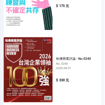
$ 175 元
哈佛商業評論 - No.0240
No. 0240
2026-08-01
$ 330 元