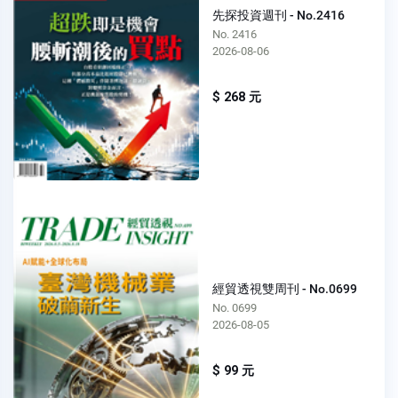
先探投資週刊 - No.2416
No. 2416
2026-08-06
$ 268 元
經貿透視雙周刊 - No.0699
No. 0699
2026-08-05
$ 99 元