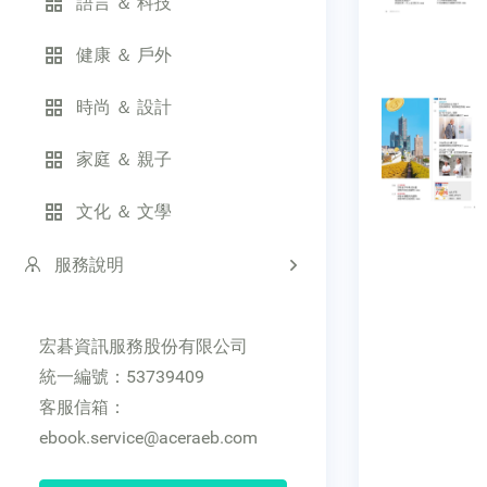
語言 ＆ 科技
健康 ＆ 戶外
時尚 ＆ 設計
家庭 ＆ 親子
文化 ＆ 文學
服務說明
宏碁資訊服務股份有限公司
統一編號：53739409
客服信箱：
ebook.service@aceraeb.com