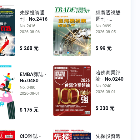
先探投資週
經貿透視雙
刊 - No.2416
周刊 -
No.0699
No. 2416
No. 0699
2026-08-06
2026-08-05
$ 268 元
$ 99 元
哈佛商業評
EMBA雜誌 -
論 - No.0240
No.0480
No. 0240
No. 0480
2026-08-01
2026-08-01
$ 330 元
$ 175 元
CIO雜誌 -
先探投資週