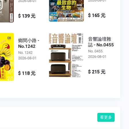
2026-08-01
2026-08-01
$ 165 元
$ 139 元
音響論壇雜
鄉間小路 -
誌 - No.0455
No.1242
No. 0455
No. 1242
2026-08-01
2026-08-01
$ 215 元
$ 118 元
看更多