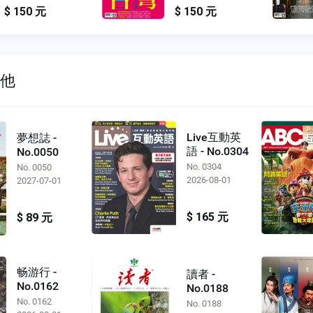
$ 150 元
$ 150 元
其他
Live互動英
夢想誌 -
語 - No.0304
No.0050
No. 0304
No. 0050
2026-08-01
2027-07-01
$ 165 元
$ 89 元
畅游行 -
讀者 -
No.0162
No.0188
No. 0162
No. 0188