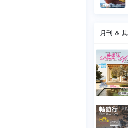
50 元
$ 150 元
月刊 ＆ 