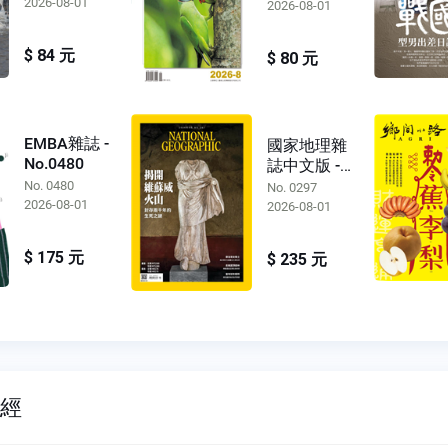
2026-08-01
2026-08-01
$ 84 元
$ 80 元
EMBA雜誌 -
國家地理雜
No.0480
誌中文版 -
No.0297
No. 0480
No. 0297
2026-08-01
2026-08-01
$ 175 元
$ 235 元
財經