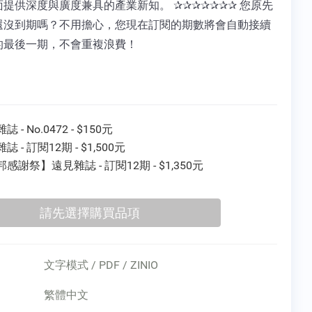
提供深度與廣度兼具的產業新知。 ✰✰✰✰✰✰✰ 您原先
還沒到期嗎？不用擔心，您現在訂閱的期數將會自動接續
的最後一期，不會重複浪費！
 - No.0472 - $150元
誌 - 訂閱12期 - $1,500元
感謝祭】遠見雜誌 - 訂閱12期 - $1,350元
文字模式 / PDF / ZINIO
繁體中文