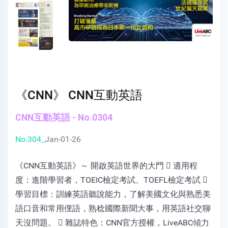
《CNN》 CNN互動英語
CNN互動英語 - No.0304
No.304_
Jan-01-26
《CNN互動英語》～ 開啟英語世界的大門  適用程
度：進階學習者，TOEIC檢定考試、TOEFL檢定考試 
學習目標：訓練英語聽說能力，了解美國文化與熟悉美
語口音和常用俚語，熟稔國際新聞大事，用英語社交聊
天沒問題。  雜誌特色：CNN官方授權，LiveABC傾力