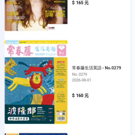
$ 165 元
常春藤生活英語 - No.0279
No. 0279
2026-08-01
$ 160 元