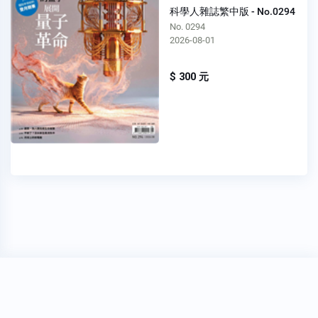
科學人雜誌繁中版 - No.0294
No. 0294
2026-08-01
$ 300 元
穩私權聲明
關於我們
FAQ
我要發問
Copyright 2020
Oner 書報亭
All Rights Reserved.