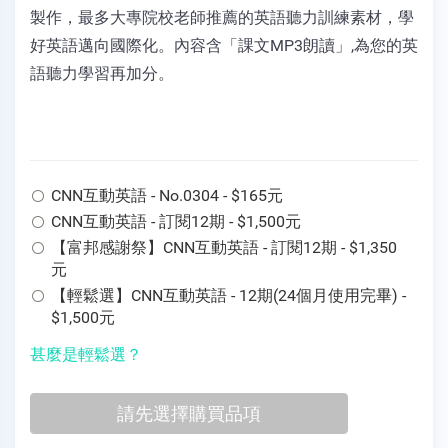
製作，最多大專院校老師推薦的英語聽力訓練素材，學
好英語邁向國際化。內容含「課文MP3朗讀」,為您的英
語聽力學習再加分。
CNN互動英語 - No.0304 - $165元
CNN互動英語 - 訂閱12期 - $1,500元
【富邦感謝祭】CNN互動英語 - 訂閱12期 - $1,350
元
【輕鬆選】CNN互動英語 - 12期(24個月使用完畢) -
$1,500元
甚麼是輕鬆選？