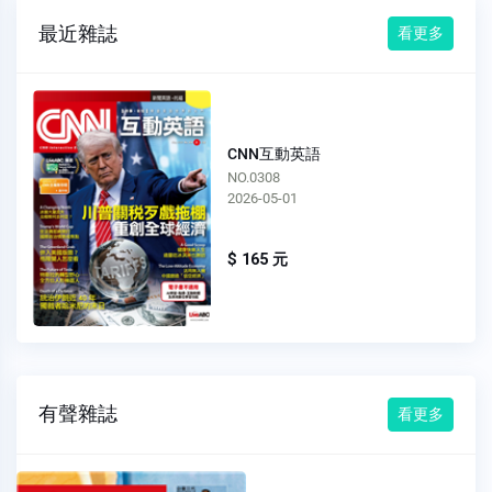
最近雜誌
看更多
CNN互動英語
NO.0308
2026-05-01
$ 165 元
有聲雜誌
看更多