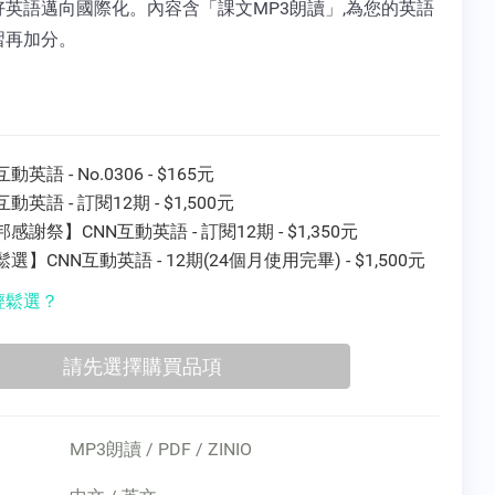
好英語邁向國際化。內容含「課文MP3朗讀」,為您的英語
習再加分。
動英語 - No.0306 - $165元
互動英語 - 訂閱12期 - $1,500元
感謝祭】CNN互動英語 - 訂閱12期 - $1,350元
選】CNN互動英語 - 12期(24個月使用完畢) - $1,500元
輕鬆選？
MP3朗讀 / PDF / ZINIO