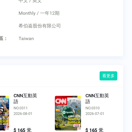
中文 / 英文
Monthly / 一年12期
：
希伯崙股份有限公司
區：
Taiwan
看更多
CNN互動英
CNN互動英
語
語
NO.0311
NO.0310
2026-08-01
2026-07-01
$ 165 元
$ 165 元