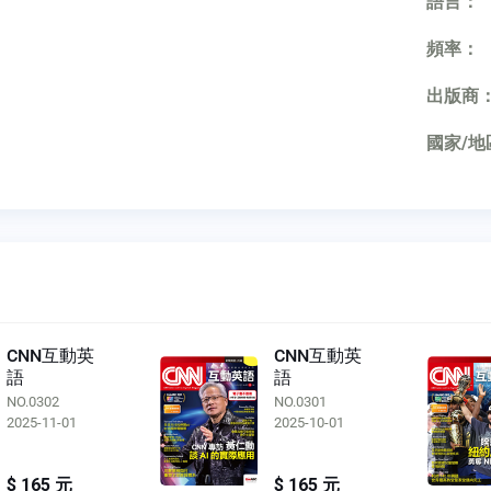
語言：
頻率：
出版商
國家/地
CNN互動英
CNN互動英
語
語
NO.0302
NO.0301
2025-11-01
2025-10-01
$ 165 元
$ 165 元