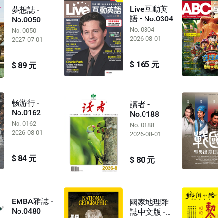
Live互動英
夢想誌 -
語 - No.0304
No.0050
No. 0304
No. 0050
2026-08-01
2027-07-01
$ 165 元
$ 89 元
畅游行 -
讀者 -
No.0162
No.0188
No. 0162
No. 0188
2026-08-01
2026-08-01
$ 84 元
$ 80 元
EMBA雜誌 -
國家地理雜
No.0480
誌中文版 -