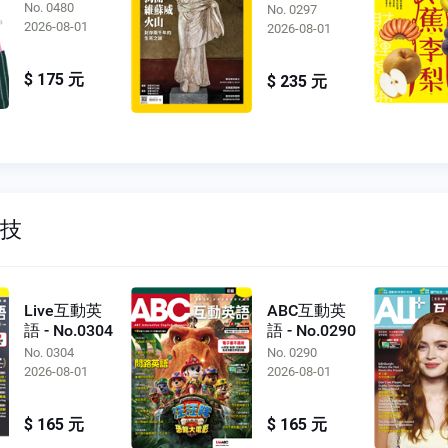
No.0297
No. 0480
No. 0297
2026-08-01
2026-08-01
$ 175 元
$ 235 元
科技
Live互動英
ABC互動英
語 - No.0304
語 - No.0290
No. 0304
No. 0290
2026-08-01
2026-08-01
$ 165 元
$ 165 元