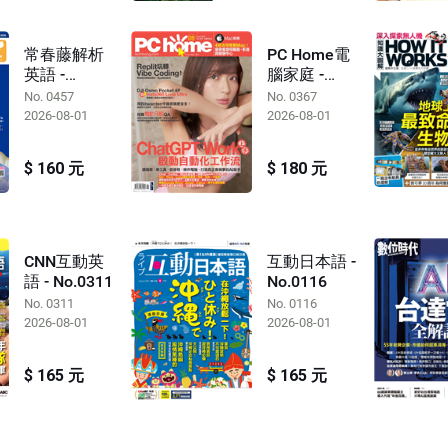
常春藤解析
PC Home電
英語 -
腦家庭 -
No.0457
No.0367
No. 0457
No. 0367
2026-08-01
2026-08-01
$ 160 元
$ 180 元
CNN互動英
互動日本語 -
語 - No.0311
No.0116
No. 0311
No. 0116
2026-08-01
2026-08-01
$ 165 元
$ 165 元