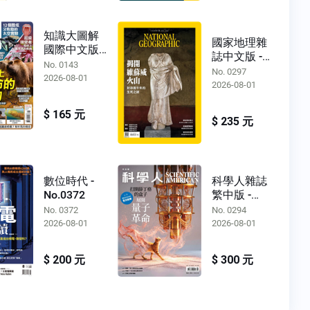
知識大圖解
國家地理雜
國際中文版 -
誌中文版 -
No.0143
No. 0143
No.0297
No. 0297
2026-08-01
2026-08-01
$ 165 元
$ 235 元
數位時代 -
科學人雜誌
No.0372
繁中版 -
No.0294
No. 0372
No. 0294
2026-08-01
2026-08-01
$ 200 元
$ 300 元