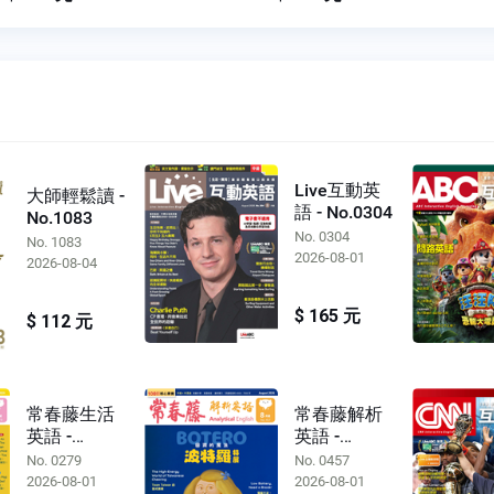
Live互動英
大師輕鬆讀 -
語 - No.0304
No.1083
No. 0304
No. 1083
2026-08-01
2026-08-04
$ 165 元
$ 112 元
常春藤生活
常春藤解析
英語 -
英語 -
No.0279
No.0457
No. 0279
No. 0457
2026-08-01
2026-08-01