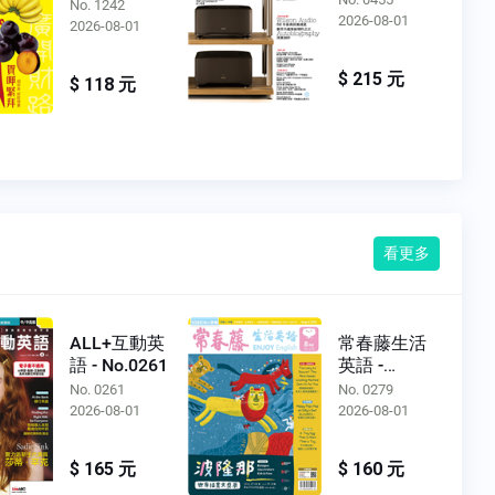
No. 1242
2026-08-01
2026-08-01
$ 215 元
$ 118 元
看更多
ALL+互動英
常春藤生活
語 - No.0261
英語 -
No.0279
No. 0261
No. 0279
2026-08-01
2026-08-01
$ 165 元
$ 160 元