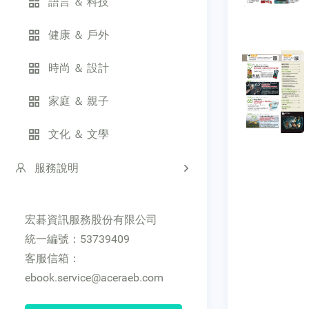
語言 ＆ 科技
健康 ＆ 戶外
時尚 ＆ 設計
家庭 ＆ 親子
文化 ＆ 文學
服務說明
宏碁資訊服務股份有限公司
統一編號：53739409
客服信箱：
ebook.service@aceraeb.com