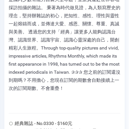
採訪拍攝的雜誌。 秉著為時代做見證，為人類寫歷史的
理念，堅持辦雜誌的初心，把知性、感性、理性與靈性
一起熔鑄而成，並傳達大愛、感恩、關懷、尊重、真誠
與美善。 透過您的支持「經典」讓更多人能夠認識台
灣、認識世界、認識宇宙、認識心靈深處的自己，開創
精彩人生旅程。Through top-quality pictures and vivid,
impressive articles, Rhythms Monthly, which made its
first appearance in 1998, has turned out to be the most
indexed periodicals in Taiwan. ✰✰✰ 您之前的訂閱還沒
到期嗎？不用擔心，您現在訂閱的期數會自動接續上一
次的訂閱期數、不會重疊！
經典雜誌 - No.0330 - $160元