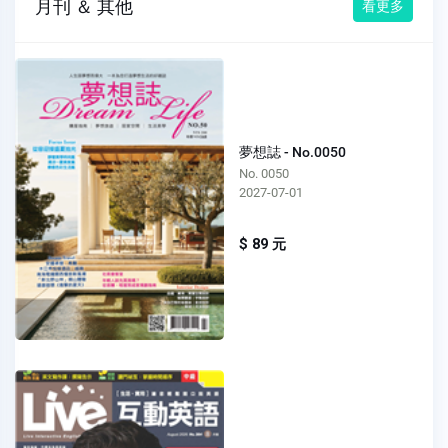
月刊 ＆ 其他
看更多
夢想誌 - No.0050
No. 0050
2027-07-01
$ 89 元