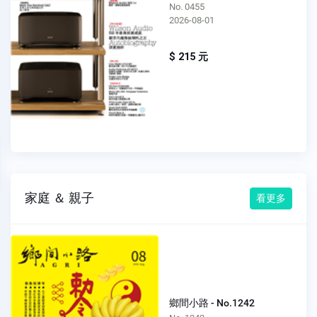
No. 0455
2026-08-01
$ 215 元
家庭 ＆ 親子
看更多
鄉間小路 - No.1242