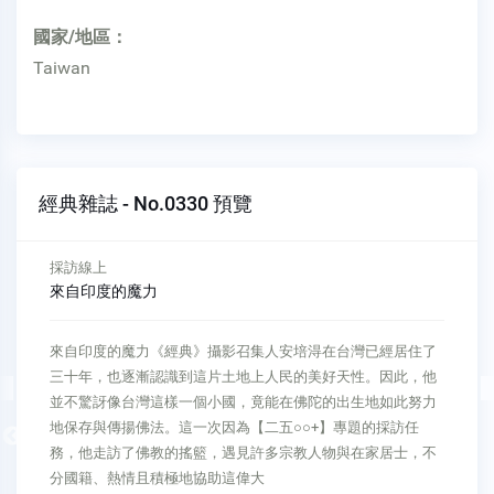
國家/地區：
Taiwan
經典雜誌 - No.0330 預覽
讀者來函
田間藥理的重生
如果我們有長足的進步都是因為有您的祝福與關懷願將您此番
誠摯的話與所有經典的朋友共同分享
00:08
Previous