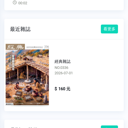
最近雜誌
看更多
經典雜誌
NO.0335
2026-06-01
$ 160 元