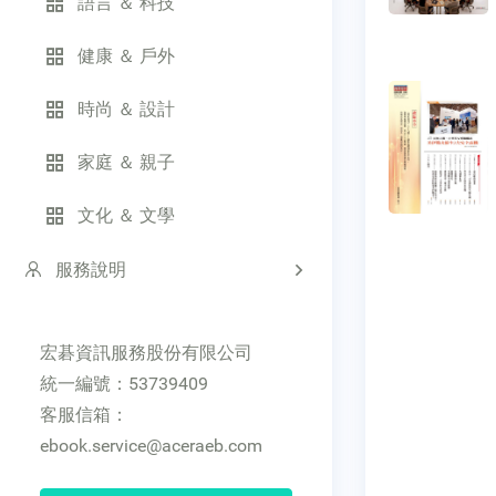
語言 ＆ 科技
健康 ＆ 戶外
時尚 ＆ 設計
家庭 ＆ 親子
文化 ＆ 文學
服務說明
宏碁資訊服務股份有限公司
統一編號：53739409
客服信箱：
ebook.service@aceraeb.com