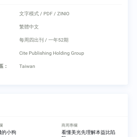
文字模式 / PDF / ZINIO
繁體中文
每周四出刊 / 一年52期
：
Cite Publishing Holding Group
區：
Taiwan
欄
商周專欄
機的小狗
看懂美光先理解本益比陷