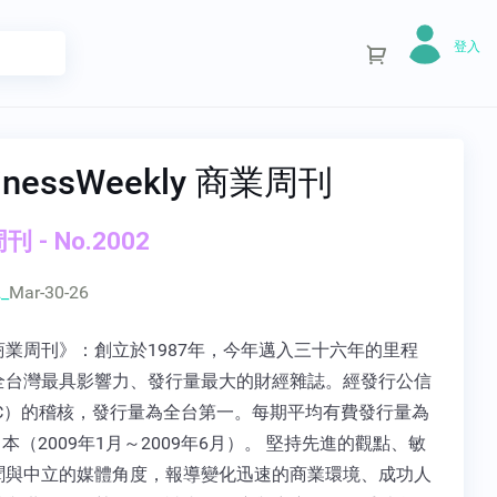
登入
inessWeekly 商業周刊
 - No.2002
_
Mar-30-26
商業周刊》：創立於1987年，今年邁入三十六年的里程
全台灣最具影響力、發行量最大的財經雜誌。經發行公信
BC）的稽核，發行量為全台第一。每期平均有費發行量為
339 本（2009年1月～2009年6月）。 堅持先進的觀點、敏
聞與中立的媒體角度，報導變化迅速的商業環境、成功人