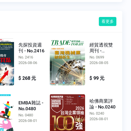
看更多
先探投資週
經貿透視雙
刊 - No.2416
周刊 -
No.0699
No. 2416
No. 0699
2026-08-06
2026-08-05
$ 268 元
$ 99 元
哈佛商業評
EMBA雜誌 -
論 - No.0240
No.0480
No. 0240
No. 0480
2026-08-01
2026-08-01