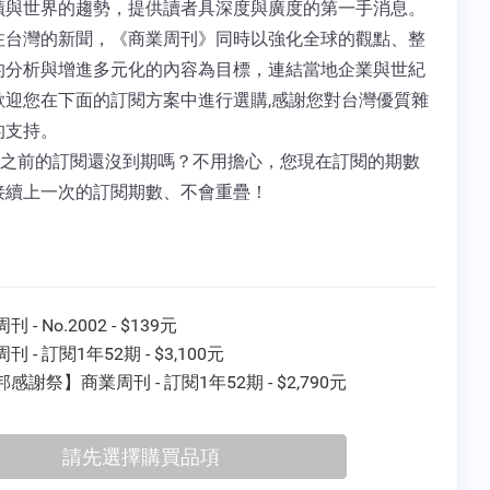
蹟與世界的趨勢，提供讀者具深度與廣度的第一手消息。
注台灣的新聞，《商業周刊》同時以強化全球的觀點、整
的分析與增進多元化的內容為目標，連結當地企業與世紀
歡迎您在下面的訂閱方案中進行選購,感謝您對台灣優質雜
的支持。
 您之前的訂閱還沒到期嗎？不用擔心，您現在訂閱的期數
接續上一次的訂閱期數、不會重疊！
 - No.2002 - $139元
刊 - 訂閱1年52期 - $3,100元
感謝祭】商業周刊 - 訂閱1年52期 - $2,790元