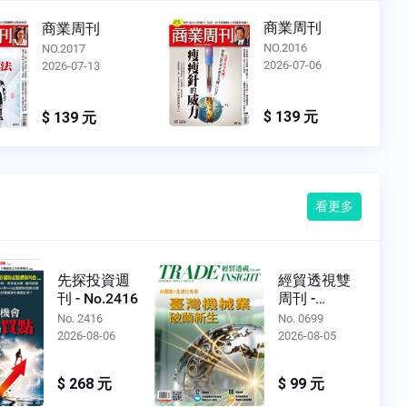
商業周刊
商業周刊
NO.2016
NO.2017
2026-07-06
2026-07-13
$ 139 元
$ 139 元
看更多
先探投資週
經貿透視雙
刊 - No.2416
周刊 -
No.0699
No. 2416
No. 0699
2026-08-06
2026-08-05
$ 268 元
$ 99 元