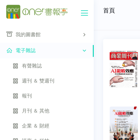
首頁
我的圖書館
電子雜誌
有聲雜誌
週刊 ＆ 雙週刊
報刊
月刊 ＆ 其他
企業 ＆ 財經