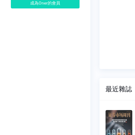
成為Oner的會員
最近雜誌
證券市場周
證券
刊
刊
NO.1028
NO.102
2026-07-25
2026-07