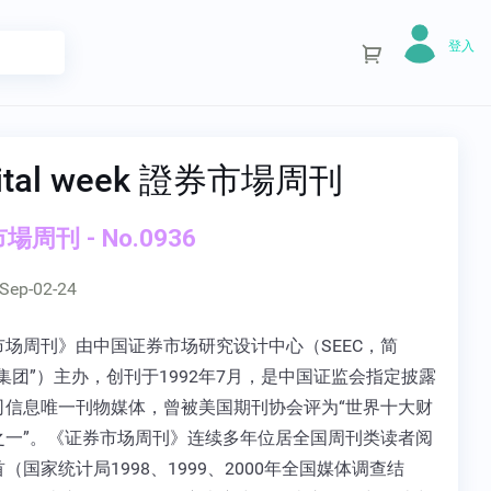
登入
ital week 證券市場周刊
場周刊 - No.0936
Sep-02-24
市场周刊》由中国证券市场研究设计中心（SEEC，简
集团”）主办，创刊于1992年7月，是中国证监会指定披露
司信息唯一刊物媒体，曾被美国期刊协会评为“世界十大财
之一”。《证券市场周刊》连续多年位居全国周刊类读者阅
（国家统计局1998、1999、2000年全国媒体调查结