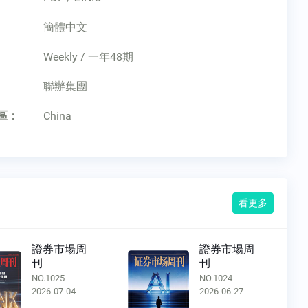
簡體中文
Weekly / 一年48期
：
聯辦集團
區：
China
看更多
證券市場周
證券市場周
刊
刊
O.1025
NO.1024
026-07-04
2026-06-27