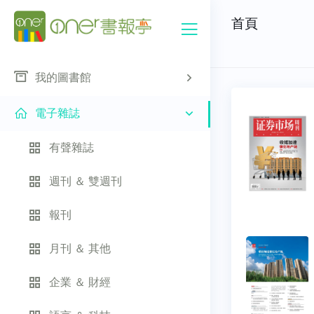
首頁
我的圖書館
電子雜誌
有聲雜誌
週刊 ＆ 雙週刊
報刊
月刊 ＆ 其他
企業 ＆ 財經