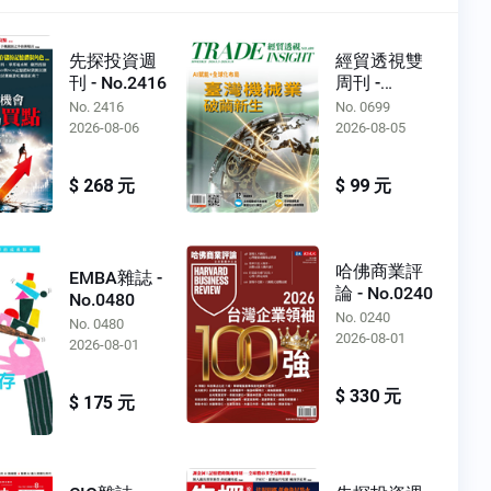
先探投資週
經貿透視雙
刊 - No.2416
周刊 -
No.0699
No. 2416
No. 0699
2026-08-06
2026-08-05
$ 268 元
$ 99 元
哈佛商業評
EMBA雜誌 -
論 - No.0240
No.0480
No. 0240
No. 0480
2026-08-01
2026-08-01
$ 330 元
$ 175 元