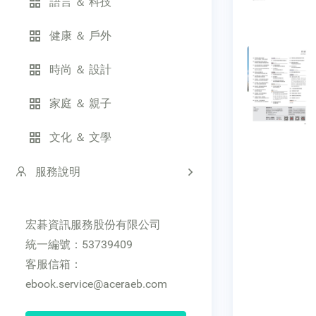
語言 ＆ 科技
健康 ＆ 戶外
時尚 ＆ 設計
家庭 ＆ 親子
文化 ＆ 文學
服務說明
宏碁資訊服務股份有限公司
統一編號：53739409
客服信箱：
ebook.service@aceraeb.com