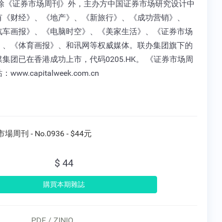
 除《证券市场周刊》外，主办方中国证券市场研究设计中
有《财经》、《地产》、《新旅行》、《成功营销》、
汽车画报》、《电脑时空》、《美家生活》、《证券市场
》、《体育画报》、和讯网等权威媒体。联办集团旗下的
集团已在香港成功上市，代码0205.HK。 《证券市场周
ww.capitalweek.com.cn
場周刊 - No.0936 - $44元
$ 44
PDF / ZINIO