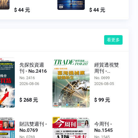
$ 44 元
$ 44 元
看更多
先探投資週
經貿透視雙
刊 - No.2416
周刊 -
No.0699
No. 2416
No. 0699
2026-08-06
2026-08-05
$ 268 元
$ 99 元
財訊雙週刊 -
今周刊 -
No.0769
No.1545
No. 0769
No. 1545