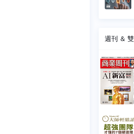
$ 44 元
$ 44 
週刊 ＆ 