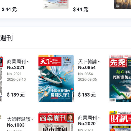
元
$ 44 元
雙週刊
商業周刊 -
天下雜誌 -
No.2021
No.0854
No. 2021
No. 0854
2026-08-10
2026-08-06
$ 139 元
$ 153 元
商業周刊 -
大師輕鬆讀 -
No.2020
No.1083
No. 2020