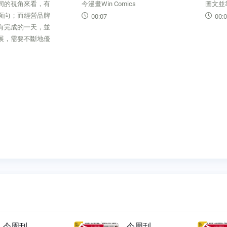
畫Win Comics
圖文並靠Mark's Talk
00:07
00:08
今周刊
今周刊