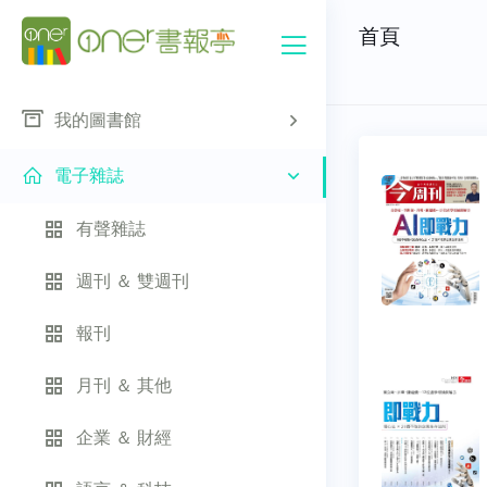
首頁
我的圖書館
電子雜誌
有聲雜誌
週刊 ＆ 雙週刊
報刊
月刊 ＆ 其他
企業 ＆ 財經