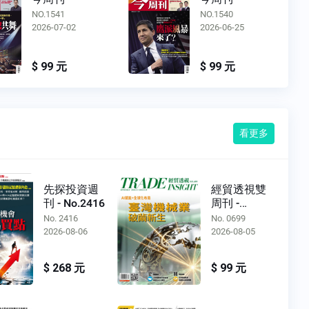
NO.1540
NO.1539
2026-06-25
2026-06-18
$ 99 元
$ 99 元
看更多
先探投資週
經貿透視雙
刊 - No.2416
周刊 -
No.0699
No. 2416
No. 0699
2026-08-06
2026-08-05
$ 268 元
$ 99 元