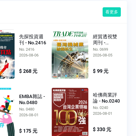
看更多
先探投資週
經貿透視雙
刊 - No.2416
周刊 -
No.0699
No. 2416
No. 0699
2026-08-06
2026-08-05
$ 268 元
$ 99 元
哈佛商業評
EMBA雜誌 -
論 - No.0240
No.0480
No. 0240
No. 0480
2026-08-01
2026-08-01
$ 330 元
$ 175 元