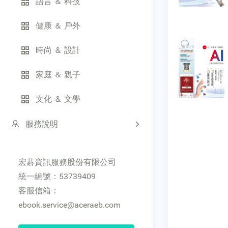
語言 ＆ 科技
健康 ＆ 戶外
時尚 ＆ 設計
家庭 ＆ 親子
文化 ＆ 文學
服務說明
宏碁資訊服務股份有限公司
統一編號：53739409
客服信箱：
ebook.service@aceraeb.com