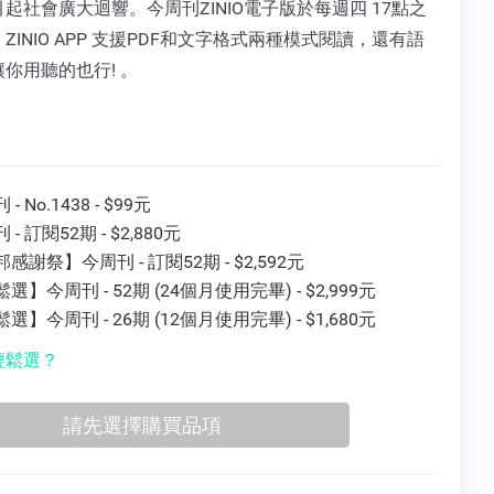
起社會廣大迴響。今周刊ZINIO電子版於每週四 17點之
ZINIO APP 支援PDF和文字格式兩種模式閱讀，還有語
你用聽的也行! 。
- No.1438 - $99元
 - 訂閱52期 - $2,880元
感謝祭】今周刊 - 訂閱52期 - $2,592元
選】今周刊 - 52期 (24個月使用完畢) - $2,999元
選】今周刊 - 26期 (12個月使用完畢) - $1,680元
輕鬆選？