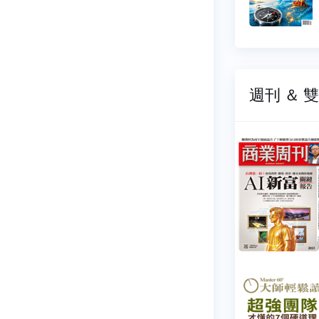
$ 268 元
$ 268 元
週刊 ＆ 