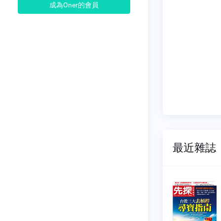
成為Oner的會員
最近雜誌
先探投資週
先探投資週
刊
刊
NO.2416
NO.2415
2026-08-06
2026-07-30