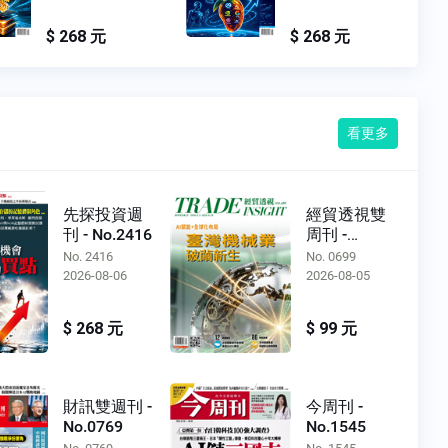
$ 268 元
$ 268 
看更多
先探投資週
經貿透視雙
刊 - No.2416
周刊 -
No.0699
No. 2416
No. 0699
2026-08-06
2026-08-05
$ 268 元
$ 99 元
財訊雙週刊 -
今周刊 -
No.0769
No.1545