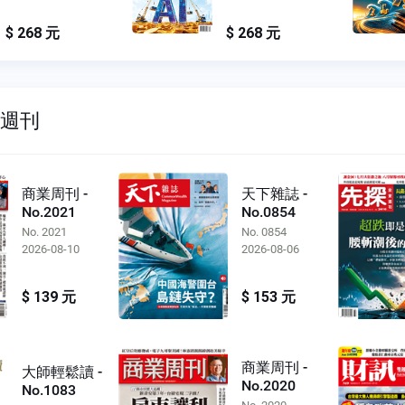
$ 268 元
$ 268 元
雙週刊
商業周刊 -
天下雜誌 -
No.2021
No.0854
No. 2021
No. 0854
2026-08-10
2026-08-06
$ 139 元
$ 153 元
商業周刊 -
大師輕鬆讀 -
No.2020
No.1083