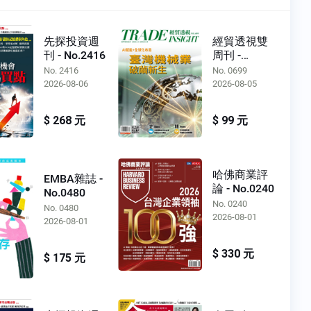
先探投資週
經貿透視雙
刊 - No.2416
周刊 -
No.0699
No. 2416
No. 0699
2026-08-06
2026-08-05
$ 268 元
$ 99 元
哈佛商業評
EMBA雜誌 -
論 - No.0240
No.0480
No. 0240
No. 0480
2026-08-01
2026-08-01
$ 330 元
$ 175 元