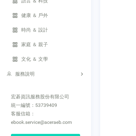
語言 ＆ 科技
健康 ＆ 戶外
時尚 ＆ 設計
家庭 ＆ 親子
文化 ＆ 文學
服務說明
宏碁資訊服務股份有限公司
統一編號：53739409
客服信箱：
ebook.service@aceraeb.com