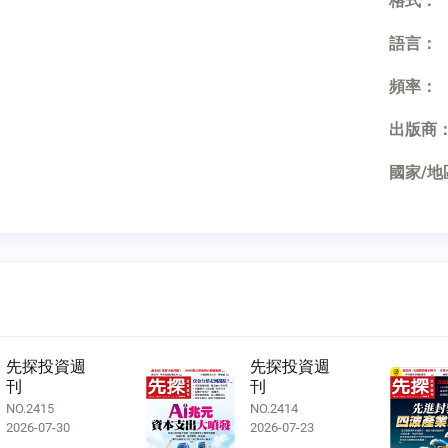
格式：
語言：
頻率：
出版商
國家/地
先探投資週
先探投資週
刊
刊
NO.2414
NO.2413
2026-07-23
2026-07-16