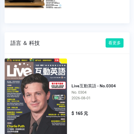
語言 ＆ 科技
看更多
Live互動英語 - No.0304
No. 0304
2026-08-01
$ 165 元