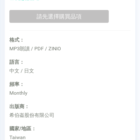
格式：
MP3朗讀 / PDF / ZINIO
語言：
中文 / 日文
頻率：
Monthly
出版商：
希伯崙股份有限公司
國家/地區：
Taiwan