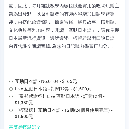
氣，因此，每月雜誌教學內容也以最實用的吃喝玩樂主
題為出發點，以吸引讀者的有趣內容增加日語學習樂
趣，再搭配旅遊資訊、節慶習俗、經典故事、慣用語、
文化典故等道地內容，閱讀「互動日本語」，讓你掌握
日本最新流行資訊，邊玩邊學，輕輕鬆鬆開口說日語。
內容含課文朗讀音檔, 為您的日語聽力學習再加分。。
互動日本語 - No.0104 - $165元
Live 互動日本語 - 訂閱12期 - $1,500元
【富邦感謝祭】Live 互動日本語 - 訂閱12期 -
$1,350元
【輕鬆選】互動日本語 - 12期(24個月使用完畢) -
$1,500元
甚麼是輕鬆選？