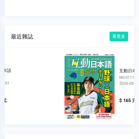
最近雜誌
看更多
互動日本語
NO.0111
2026-03-01
$ 165 元