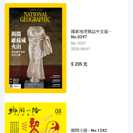
國家地理雜誌中文版 -
No.0297
No. 0297
2026-08-01
$ 235 元
鄉間小路 - No.1242