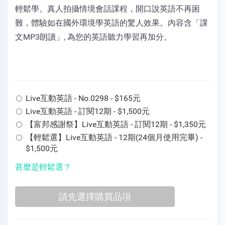
輕鬆學。真人拍攝情境會話課程，開口說英語不再困
難，體驗如在國外環境學英語的驚人效果。內容含「課
文MP3朗讀」, 為您的英語聽力學習再加分。
Live互動英語 - No.0298 - $165元
Live互動英語 - 訂閱12期 - $1,500元
【富邦感謝祭】Live互動英語 - 訂閱12期 - $1,350元
【輕鬆選】Live互動英語 - 12期(24個月使用完畢) -
$1,500元
甚麼是輕鬆選？