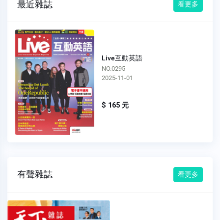
最近雜誌
看更多
Live互動英語
NO.0295
2025-11-01
$ 165 元
有聲雜誌
看更多