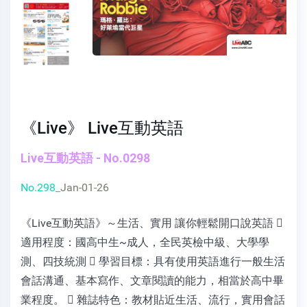
《Live》 Live互動英語
Live互動英語 - No.0298
No.298_
Jan-01-26
《Live互動英語》～生活、實用 讓你輕鬆開口說英語 
適用程度：國高中生~成人，全民英檢中級、大學學
測、四技統測  學習目標：具有使用英語進行一般生活
會話溝通、基本寫作、文章閱讀的能力，相當於高中畢
業程度。  雜誌特色：教材貼近生活、流行，實用會話