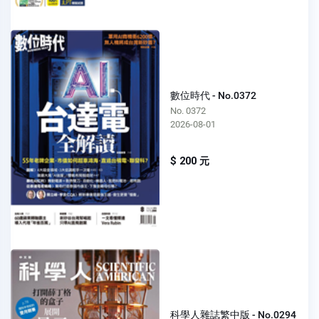
數位時代 - No.0372
No. 0372
2026-08-01
$ 200 元
科學人雜誌繁中版 - No.0294