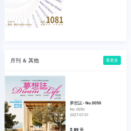
月刊 ＆ 其他
看更多
夢想誌 - No.0050
No. 0050
2027-07-01
$ 89 元