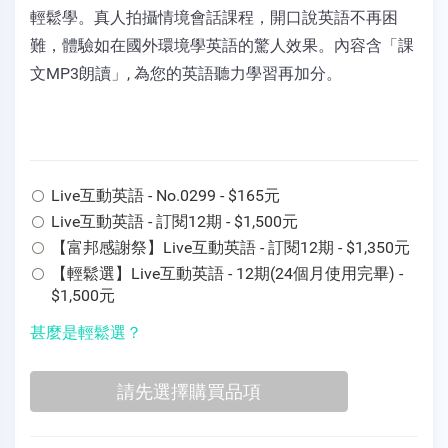
輕鬆學。真人拍攝情境會話課程，開口說英語不再困
難，體驗如在國外環境學英語的驚人效果。內容含「課
文MP3朗讀」, 為您的英語聽力學習再加分。
Live互動英語 - No.0299 - $165元
Live互動英語 - 訂閱12期 - $1,500元
【富邦感謝祭】Live互動英語 - 訂閱12期 - $1,350元
【輕鬆選】Live互動英語 - 12期(24個月使用完畢) -
$1,500元
甚麼是輕鬆選？