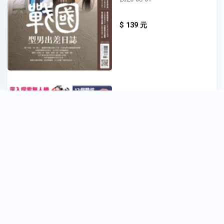
$ 139 元
知識大圖解國際中文版 -
No.0143
No. 0143
2026-08-01
$ 165 元