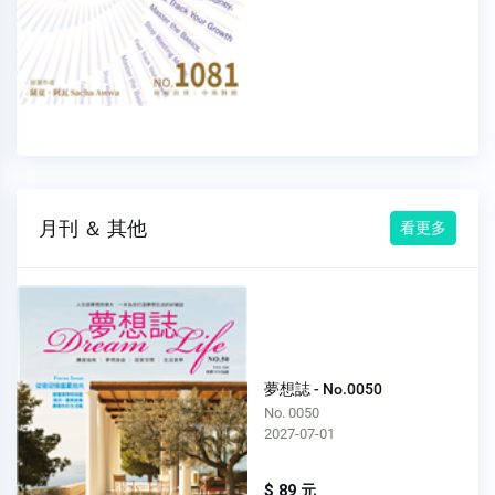
月刊 ＆ 其他
看更多
夢想誌 - No.0050
No. 0050
2027-07-01
$ 89 元