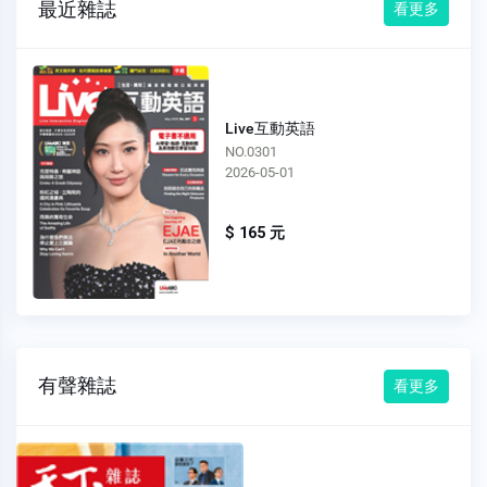
最近雜誌
看更多
Live互動英語
NO.0301
2026-05-01
$ 165 元
有聲雜誌
看更多