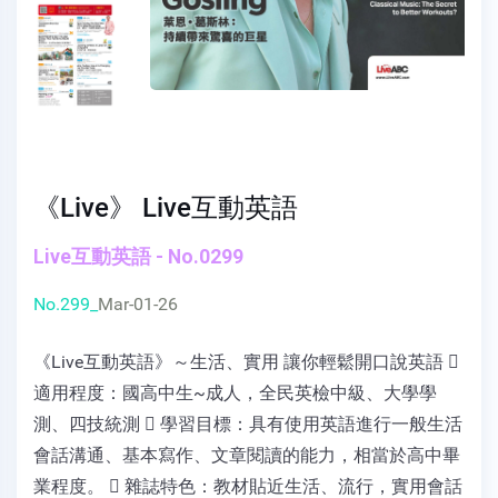
《Live》 Live互動英語
Live互動英語 - No.0299
No.299_
Mar-01-26
《Live互動英語》～生活、實用 讓你輕鬆開口說英語 
適用程度：國高中生~成人，全民英檢中級、大學學
測、四技統測  學習目標：具有使用英語進行一般生活
會話溝通、基本寫作、文章閱讀的能力，相當於高中畢
業程度。  雜誌特色：教材貼近生活、流行，實用會話