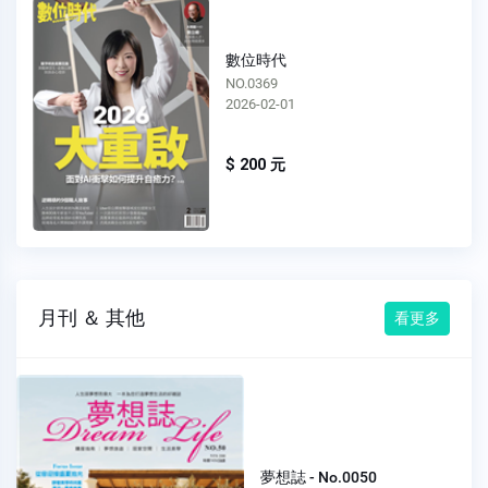
數位時代
NO.0369
2026-02-01
$ 200 元
月刊 ＆ 其他
看更多
夢想誌 - No.0050