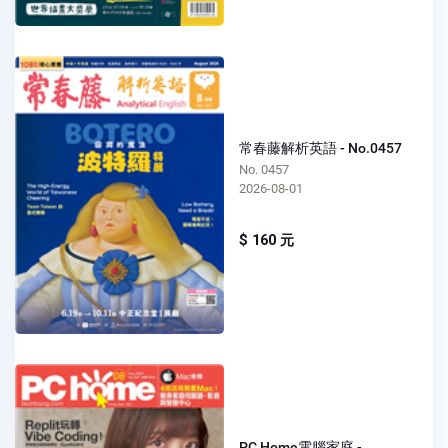
常春藤解析英語 - No.0457
No. 0457
2026-08-01
$ 160 元
PC Home電腦家庭 -