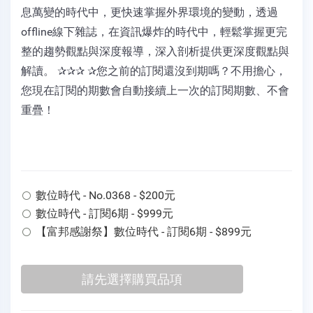
息萬變的時代中，更快速掌握外界環境的變動，透過
offline線下雜誌，在資訊爆炸的時代中，輕鬆掌握更完
整的趨勢觀點與深度報導，深入剖析提供更深度觀點與
解讀。 ✰✰✰ ✰您之前的訂閱還沒到期嗎？不用擔心，
您現在訂閱的期數會自動接續上一次的訂閱期數、不會
重疊！
數位時代 - No.0368 - $200元
數位時代 - 訂閱6期 - $999元
【富邦感謝祭】數位時代 - 訂閱6期 - $899元