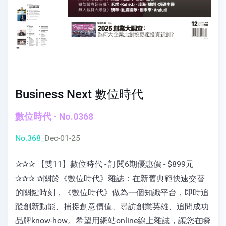
Business Next 數位時代
數位時代 - No.0368
No.368_
Dec-01-25
✰✰✰ 【雙11】數位時代 - 訂閱6期優惠價 - $899元
✰✰✰ ✰關於《數位時代》雜誌：在新舊典範快速交替
的關鍵時刻，《數位時代》做為一個知識平台，即時追
蹤創新動能、捕捉創意價值、尋訪創業英雄、追問成功
品牌know-how。希望用網站online線上雜誌，讓您在瞬