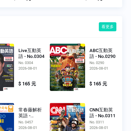
看更多
Live互動英
ABC互動英
語 - No.0304
語 - No.0290
No. 0304
No. 0290
2026-08-01
2026-08-01
$ 165 元
$ 165 元
常春藤解析
CNN互動英
英語 -
語 - No.0311
No.0457
No. 0457
No. 0311
2026-08-01
2026-08-01