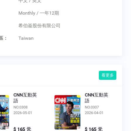
中文 / 英文
Monthly / 一年12期
：
希伯崙股份有限公司
區：
Taiwan
看更多
CNN互動英
CNN互動英
語
語
NO.0308
NO.0307
2026-05-01
2026-04-01
$ 165 元
$ 165 元