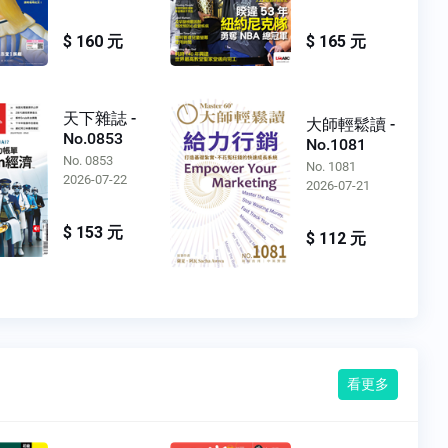
$ 160 元
$ 165 元
天下雜誌 -
大師輕鬆讀 -
No.0853
No.1081
No. 0853
No. 1081
2026-07-22
2026-07-21
$ 153 元
$ 112 元
看更多