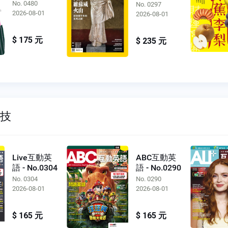
No.0297
No. 0480
No. 0297
2026-08-01
2026-08-01
$ 175 元
$ 235 元
科技
Live互動英
ABC互動英
語 - No.0304
語 - No.0290
No. 0304
No. 0290
2026-08-01
2026-08-01
$ 165 元
$ 165 元