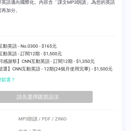
好英語邁向國際化。內容含「課文MP3朗讀」,為您的英語
習再加分。
動英語 - No.0300 - $165元
互動英語 - 訂閱12期 - $1,500元
感謝祭】CNN互動英語 - 訂閱12期 - $1,350元
選】CNN互動英語 - 12期(24個月使用完畢) - $1,500元
輕鬆選？
MP3朗讀 / PDF / ZINIO