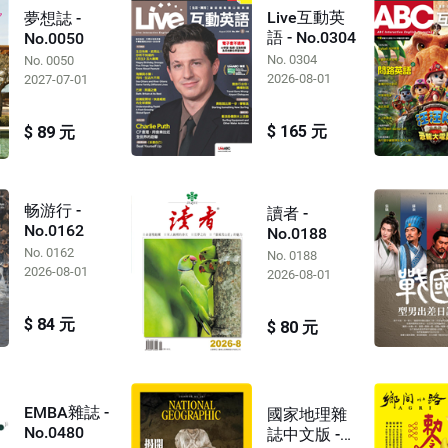
Live互動英
夢想誌 -
語 - No.0304
No.0050
No. 0304
No. 0050
2026-08-01
2027-07-01
$ 165 元
$ 89 元
畅游行 -
讀者 -
No.0162
No.0188
No. 0162
No. 0188
2026-08-01
2026-08-01
$ 84 元
$ 80 元
EMBA雜誌 -
國家地理雜
No.0480
誌中文版 -