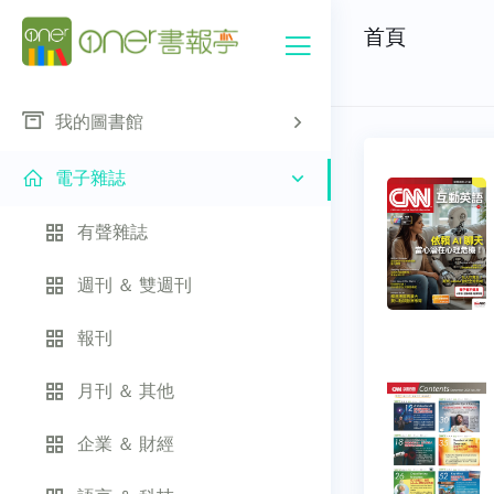
首頁
我的圖書館
電子雜誌
有聲雜誌
週刊 ＆ 雙週刊
報刊
月刊 ＆ 其他
企業 ＆ 財經