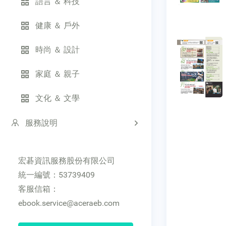
語言 ＆ 科技
健康 ＆ 戶外
時尚 ＆ 設計
家庭 ＆ 親子
文化 ＆ 文學
服務說明
宏碁資訊服務股份有限公司
統一編號：53739409
客服信箱：
ebook.service@aceraeb.com