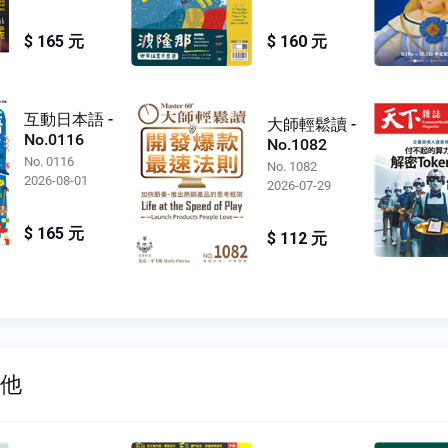
$ 165 元
$ 160 元
互動日本語 -
大師輕鬆讀 -
No.0116
No.1082
No. 0116
No. 1082
2026-08-01
2026-07-29
$ 165 元
$ 112 元
其他