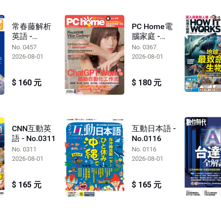
常春藤解析
PC Home電
英語 -
腦家庭 -
No.0457
No.0367
No. 0457
No. 0367
2026-08-01
2026-08-01
$ 160 元
$ 180 元
CNN互動英
互動日本語 -
語 - No.0311
No.0116
No. 0311
No. 0116
2026-08-01
2026-08-01
$ 165 元
$ 165 元