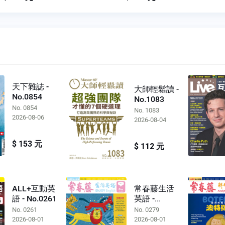
天下雜誌 -
大師輕鬆讀 -
No.0854
No.1083
No. 0854
No. 1083
2026-08-06
2026-08-04
$ 153 元
$ 112 元
ALL+互動英
常春藤生活
語 - No.0261
英語 -
No.0279
No. 0261
No. 0279
2026-08-01
2026-08-01