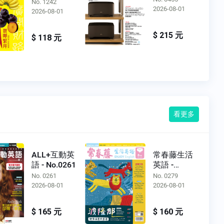
No. 1242
2026-08-01
2026-08-01
$ 215 元
$ 118 元
看更多
ALL+互動英
常春藤生活
語 - No.0261
英語 -
No.0279
No. 0261
No. 0279
2026-08-01
2026-08-01
$ 165 元
$ 160 元