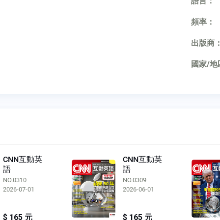
語言：
頻率：
出版商
國家/地
CNN互動英
CNN互動英
語
語
NO.0310
NO.0309
2026-07-01
2026-06-01
$ 165 元
$ 165 元