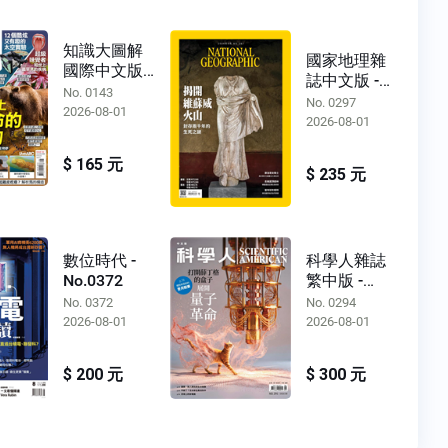
知識大圖解
國家地理雜
國際中文版 -
誌中文版 -
No.0143
No. 0143
No.0297
No. 0297
2026-08-01
2026-08-01
$ 165 元
$ 235 元
數位時代 -
科學人雜誌
No.0372
繁中版 -
No.0294
No. 0372
No. 0294
2026-08-01
2026-08-01
$ 200 元
$ 300 元