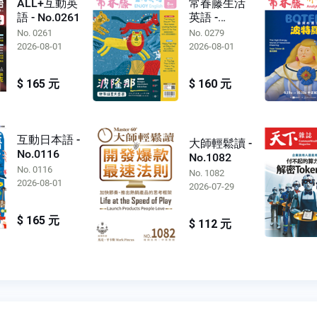
ALL+互動英
常春藤生活
語 - No.0261
英語 -
No.0279
No. 0261
No. 0279
2026-08-01
2026-08-01
$ 165 元
$ 160 元
互動日本語 -
大師輕鬆讀 -
No.0116
No.1082
No. 0116
No. 1082
2026-08-01
2026-07-29
$ 165 元
$ 112 元