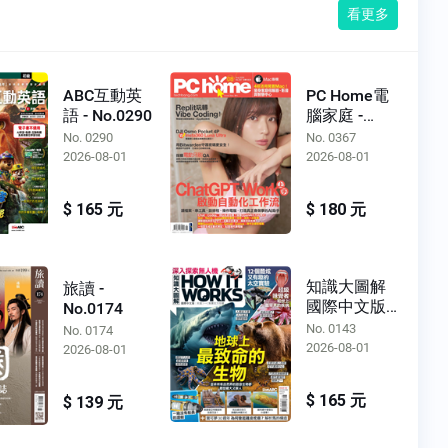
看更多
ABC互動英
PC Home電
語 - No.0290
腦家庭 -
No.0367
No. 0290
No. 0367
2026-08-01
2026-08-01
$ 165 元
$ 180 元
知識大圖解
旅讀 -
國際中文版 -
No.0174
No.0143
No. 0143
No. 0174
2026-08-01
2026-08-01
$ 165 元
$ 139 元