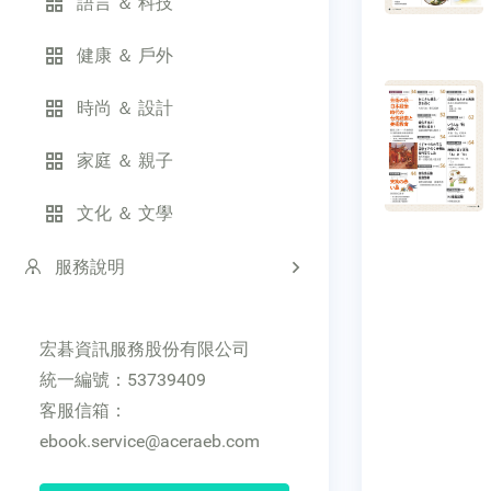
語言 ＆ 科技
健康 ＆ 戶外
時尚 ＆ 設計
家庭 ＆ 親子
文化 ＆ 文學
服務說明
宏碁資訊服務股份有限公司
統一編號：53739409
客服信箱：
ebook.service@aceraeb.com