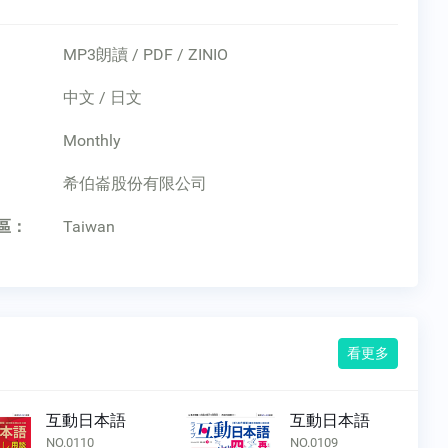
MP3朗讀 / PDF / ZINIO
中文 / 日文
Monthly
：
希伯崙股份有限公司
區：
Taiwan
看更多
互動日本語
互動日本語
NO.0110
NO.0109