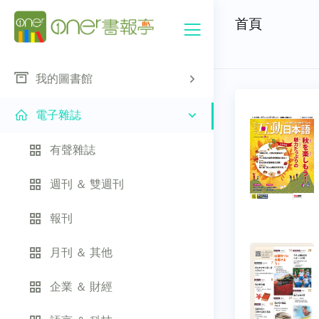
首頁
我的圖書館
電子雜誌
有聲雜誌
週刊 ＆ 雙週刊
報刊
月刊 ＆ 其他
企業 ＆ 財經