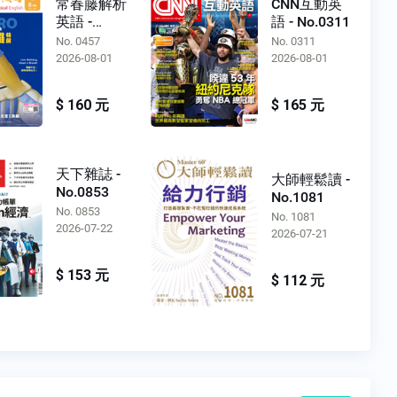
常春藤解析
CNN互動英
英語 -
語 - No.0311
No.0457
No. 0457
No. 0311
2026-08-01
2026-08-01
$ 160 元
$ 165 元
天下雜誌 -
大師輕鬆讀 -
No.0853
No.1081
No. 0853
No. 1081
2026-07-22
2026-07-21
$ 153 元
$ 112 元