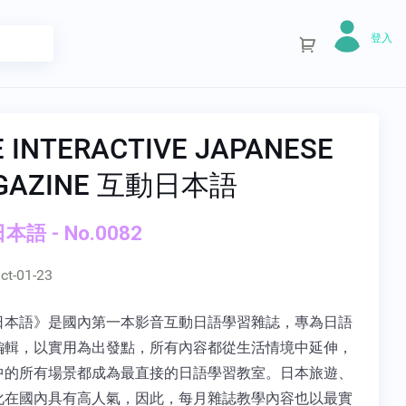
登入
E INTERACTIVE JAPANESE
GAZINE 互動日本語
語 - No.0082
ct-01-23
日本語》是國內第一本影音互動日語學習雜誌，專為日語
編輯，以實用為出發點，所有內容都從生活情境中延伸，
中的所有場景都成為最直接的日語學習教室。日本旅遊、
化在國內具有高人氣，因此，每月雜誌教學內容也以最實