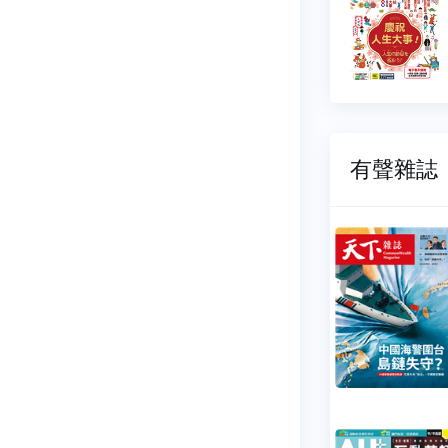
06-01
2026-05-01
65 元
$ 165 元
有聲雜誌