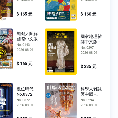
2026-08-01
2026-08-01
$ 165 元
$ 160 元
知識大圖解
國家地理雜
國際中文版 -
誌中文版 -
No.0143
No. 0143
No.0297
No. 0297
2026-08-01
2026-08-01
$ 165 元
$ 235 元
數位時代 -
科學人雜誌
No.0372
繁中版 -
No.0294
No. 0372
No. 0294
2026-08-01
2026-08-01