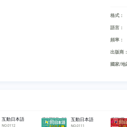
格式：
語言：
頻率：
出版商
國家/地
互動日本語
互動日本語
NO.0112
NO.0111