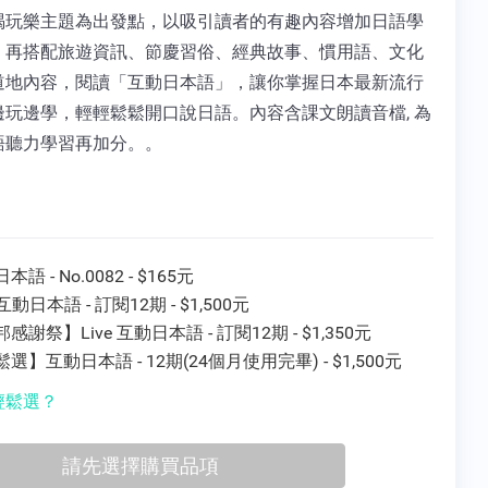
喝玩樂主題為出發點，以吸引讀者的有趣內容增加日語學
，再搭配旅遊資訊、節慶習俗、經典故事、慣用語、文化
道地內容，閱讀「互動日本語」，讓你掌握日本最新流行
邊玩邊學，輕輕鬆鬆開口說日語。內容含課文朗讀音檔, 為
語聽力學習再加分。。
語 - No.0082 - $165元
e 互動日本語 - 訂閱12期 - $1,500元
感謝祭】Live 互動日本語 - 訂閱12期 - $1,350元
選】互動日本語 - 12期(24個月使用完畢) - $1,500元
輕鬆選？