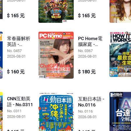
2026-08-01
2026-08-01
$ 165 元
$ 165 元
常春藤解析
PC Home電
英語 -
腦家庭 -
No.0457
No.0367
No. 0457
No. 0367
2026-08-01
2026-08-01
$ 160 元
$ 180 元
CNN互動英
互動日本語 -
語 - No.0311
No.0116
No. 0311
No. 0116
2026-08-01
2026-08-01