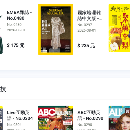
EMBA雜誌 -
國家地理雜
No.0480
誌中文版 -
No.0297
No. 0480
No. 0297
2026-08-01
2026-08-01
$ 175 元
$ 235 元
科技
Live互動英
ABC互動英
語 - No.0304
語 - No.0290
No. 0304
No. 0290