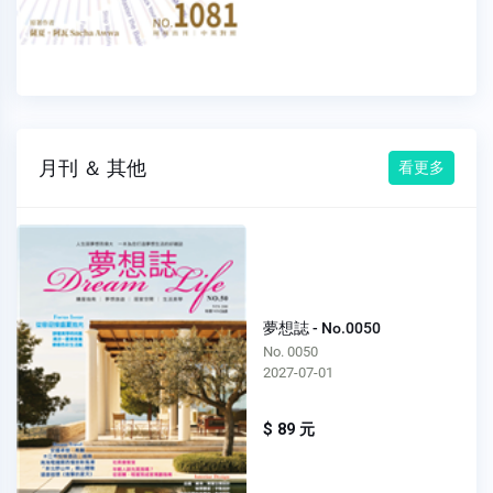
月刊 ＆ 其他
看更多
夢想誌 - No.0050
No. 0050
2027-07-01
$ 89 元