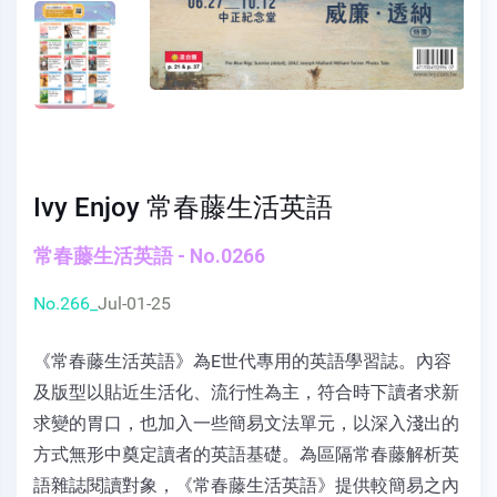
Ivy Enjoy 常春藤生活英語
常春藤生活英語 - No.0266
No.266_
Jul-01-25
《常春藤生活英語》為E世代專用的英語學習誌。內容
及版型以貼近生活化、流行性為主，符合時下讀者求新
求變的胃口，也加入一些簡易文法單元，以深入淺出的
方式無形中奠定讀者的英語基礎。為區隔常春藤解析英
語雜誌閱讀對象，《常春藤生活英語》提供較簡易之內