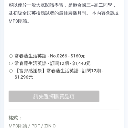
容以便於一般大眾閱讀學習，是適合國三~高二同學，
及初級全民英檢應試者的最佳廣播月刊。 本內容含課文
MP3朗讀。
常春藤生活英語 - No.0266 - $160元
常春藤生活英語 - 訂閱12期 - $1,440元
【富邦感謝祭】常春藤生活英語 - 訂閱12期 -
$1,296元
格式：
MP3朗讀 / PDF / ZINIO