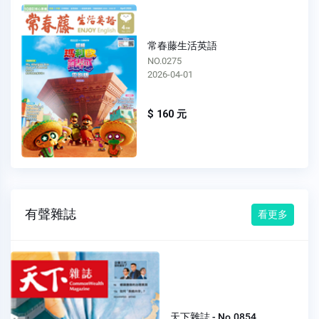
常春藤生活英語
NO.0274
2026-03-01
$ 160 元
有聲雜誌
看更多
天下雜誌 - No.0854