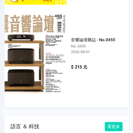
音響論壇雜誌 - No.0455
No. 0455
2026-08-01
$ 215 元
語言 ＆ 科技
看更多