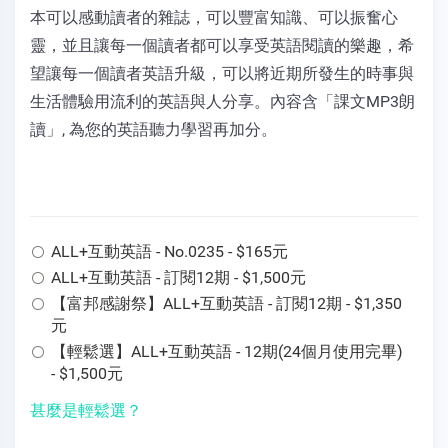
本可以感動讀者的雜誌，可以豐富知識、可以振奮心
靈，並且讓每一個讀者都可以享受英語閱讀的樂趣，希
望讓每一個讀者英語升級，可以將近期所發生的時事與
生活體驗用流利的英語與人分享。內容含「課文MP3朗
讀」, 為您的英語聽力學習再加分。
ALL+互動英語 - No.0235 - $165元
ALL+互動英語 - 訂閱12期 - $1,500元
【富邦感謝祭】ALL+互動英語 - 訂閱12期 - $1,350
元
【輕鬆選】ALL+互動英語 - 12期(24個月使用完畢)
- $1,500元
甚麼是輕鬆選？