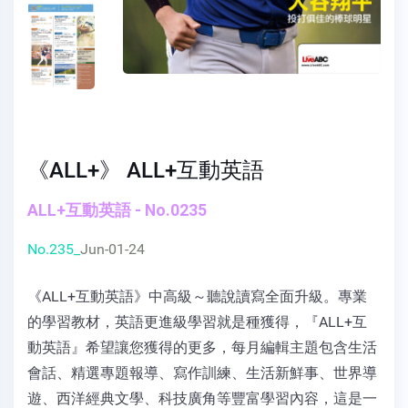
《ALL+》 ALL+互動英語
ALL+互動英語 - No.0235
No.235_
Jun-01-24
《ALL+互動英語》中高級～聽說讀寫全面升級。專業
的學習教材，英語更進級學習就是種獲得，『ALL+互
動英語』希望讓您獲得的更多，每月編輯主題包含生活
會話、精選專題報導、寫作訓練、生活新鮮事、世界導
遊、西洋經典文學、科技廣角等豐富學習內容，這是一