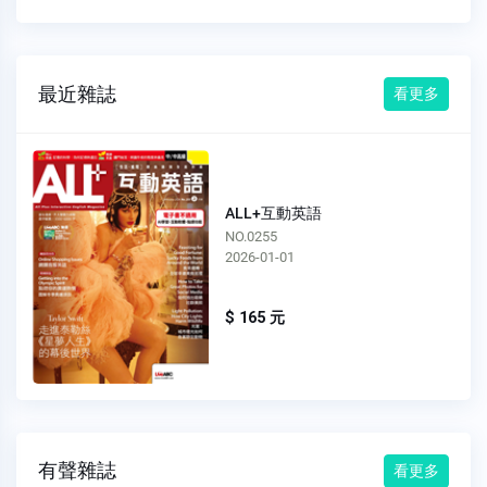
最近雜誌
看更多
ALL+互動英語
NO.0255
2026-01-01
$ 165 元
有聲雜誌
看更多