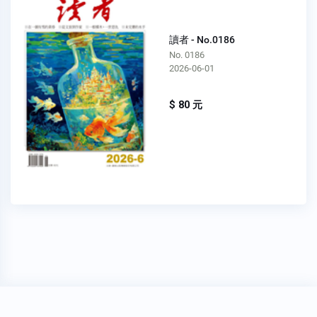
讀者 - No.0186
No. 0186
2026-06-01
$ 80 元
穩私權聲明
關於我們
FAQ
我要發問