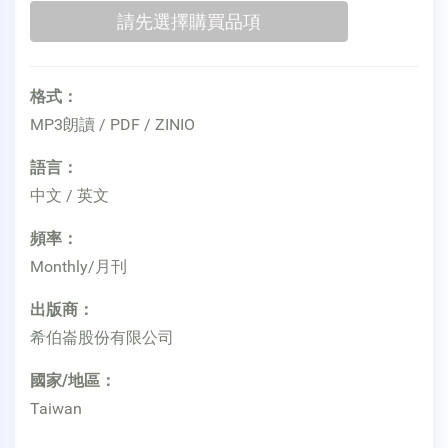
格式：
MP3朗讀 / PDF / ZINIO
語言：
中文 / 英文
頻率：
Monthly/月刊
出版商：
希伯崙股份有限公司
國家/地區：
Taiwan