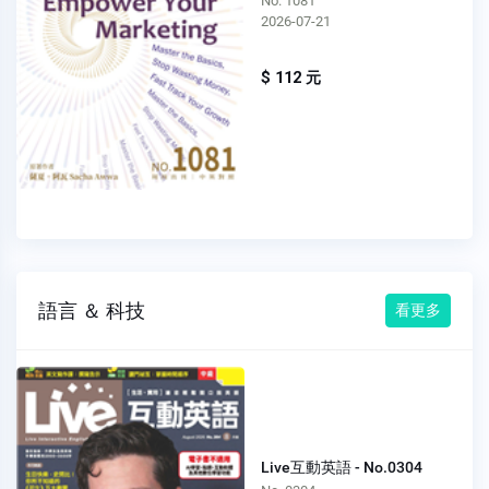
No. 1081
2026-07-21
$ 112 元
語言 ＆ 科技
看更多
Live互動英語 - No.0304