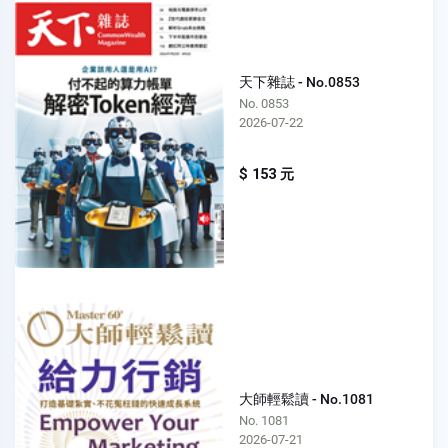
天下雜誌 - No.0853
No. 0853
2026-07-22
$ 153 元
大師輕鬆讀 - No.1081
No. 1081
2026-07-21