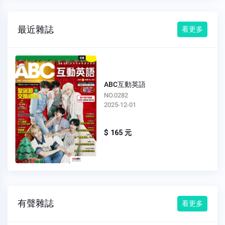
最近雜誌
看更多
ABC互動英語
NO.0281
2025-11-01
$ 165 元
有聲雜誌
看更多