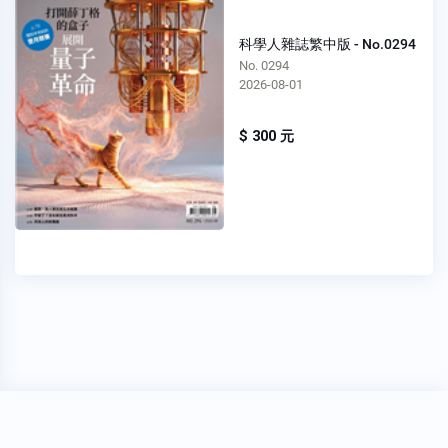
科學人雜誌繁中版 - No.0294
No. 0294
2026-08-01
$ 300 元
穩私權聲明
關於我們
FAQ
我要發問
Copyright 2020
Oner 書報亭
All Rights Reserved.