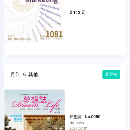
$ 112 元
月刊 ＆ 其他
看更多
夢想誌 - No.0050
No. 0050
2027-07-01