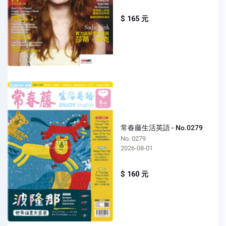
$ 165 元
常春藤生活英語 - No.0279
No. 0279
2026-08-01
$ 160 元