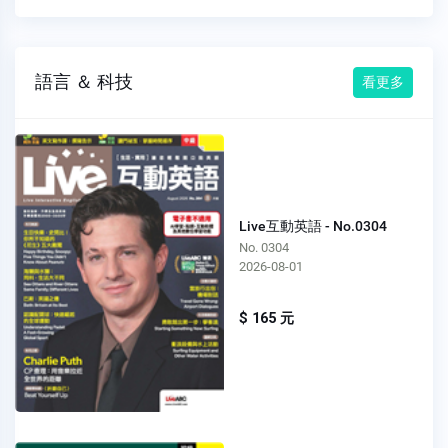
語言 ＆ 科技
看更多
Live互動英語 - No.0304
No. 0304
2026-08-01
$ 165 元