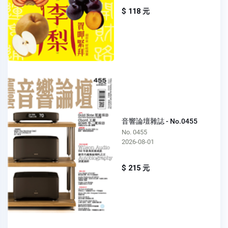
$ 118 元
音響論壇雜誌 - No.0455
No. 0455
2026-08-01
$ 215 元