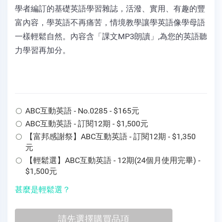
學者編訂的基礎英語學習雜誌，活潑、實用、有趣的豐
富內容，學英語不再痛苦，情境教學讓學英語像學母語
一樣輕鬆自然。內容含「課文MP3朗讀」,為您的英語聽
力學習再加分。
ABC互動英語 - No.0285 - $165元
ABC互動英語 - 訂閱12期 - $1,500元
【富邦感謝祭】ABC互動英語 - 訂閱12期 - $1,350
元
【輕鬆選】ABC互動英語 - 12期(24個月使用完畢) -
$1,500元
甚麼是輕鬆選？