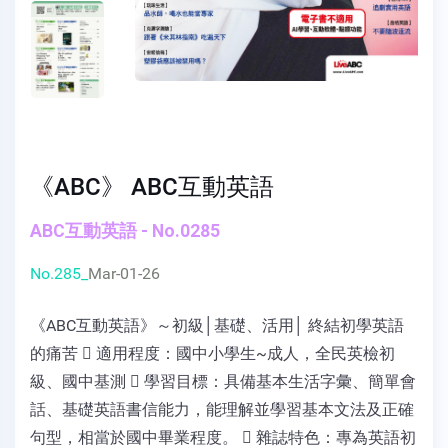
《ABC》 ABC互動英語
ABC互動英語 - No.0285
No.285_
Mar-01-26
《ABC互動英語》～初級│基礎、活用│ 終結初學英語
的痛苦  適用程度：國中小學生~成人，全民英檢初
級、國中基測  學習目標：具備基本生活字彙、簡單會
話、基礎英語書信能力，能理解並學習基本文法及正確
句型，相當於國中畢業程度。  雜誌特色：專為英語初