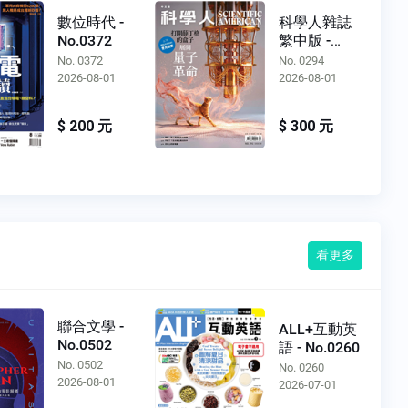
數位時代 -
科學人雜誌
No.0372
繁中版 -
No.0294
No. 0372
No. 0294
2026-08-01
2026-08-01
$ 200 元
$ 300 元
看更多
聯合文學 -
ALL+互動英
No.0502
語 - No.0260
No. 0502
No. 0260
2026-08-01
2026-07-01