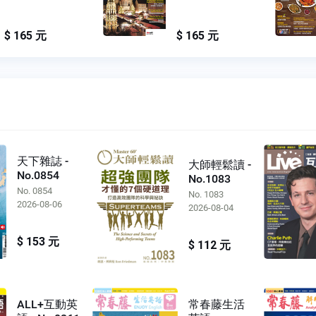
$ 165 元
$ 165 元
天下雜誌 -
大師輕鬆讀 -
No.0854
No.1083
No. 0854
No. 1083
2026-08-06
2026-08-04
$ 153 元
$ 112 元
ALL+互動英
常春藤生活