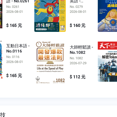
語 - No.0261
英語 -
No.0279
No. 0261
No. 0279
2026-08-01
2026-08-01
$ 165 元
$ 160 元
互動日本語 -
大師輕鬆讀 -
No.0116
No.1082
No. 0116
No. 1082
2026-08-01
2026-07-29
$ 165 元
$ 112 元
科技