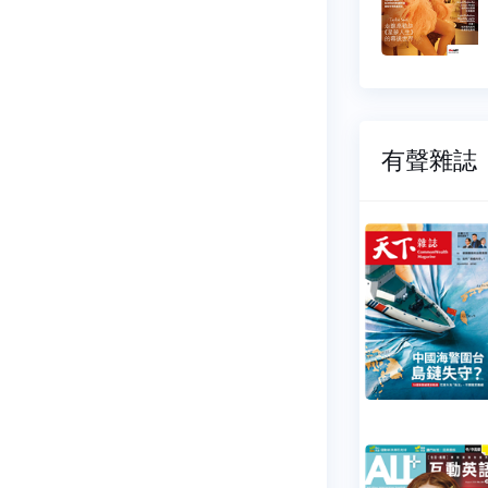
65 元
$ 165 元
有聲雜誌