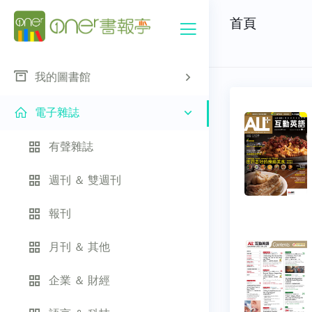
首頁
我的圖書館
電子雜誌
有聲雜誌
週刊 ＆ 雙週刊
報刊
月刊 ＆ 其他
企業 ＆ 財經