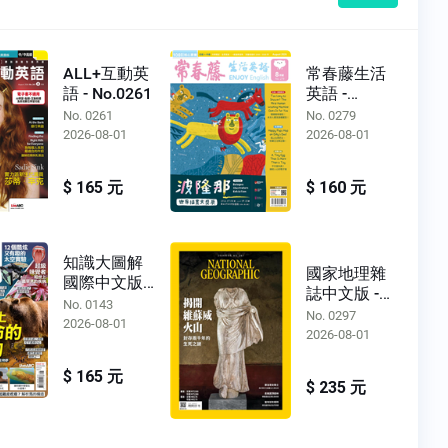
ALL+互動英
常春藤生活
語 - No.0261
英語 -
No.0279
No. 0261
No. 0279
2026-08-01
2026-08-01
$ 165 元
$ 160 元
知識大圖解
國家地理雜
國際中文版 -
誌中文版 -
No.0143
No. 0143
No.0297
No. 0297
2026-08-01
2026-08-01
$ 165 元
$ 235 元