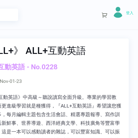
登入
LL+》 ALL+互動英語
互動英語 - No.0228
Nov-01-23
L+互動英語》中高級～聽說讀寫全面升級。專業的學習教
語更進級學習就是種獲得，『ALL+互動英語』希望讓您獲
多，每月編輯主題包含生活會話、精選專題報導、寫作訓
活新鮮事、世界導遊、西洋經典文學、科技廣角等豐富學
，這是一本可以感動讀者的雜誌，可以豐富知識、可以振