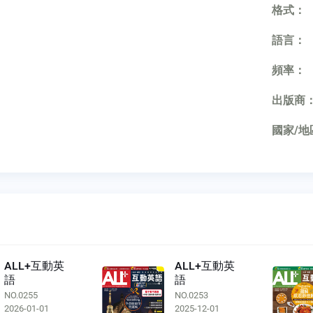
格式：
語言：
頻率：
出版商
國家/地
ALL+互動英
ALL+互動英
語
語
NO.0255
NO.0253
2026-01-01
2025-12-01