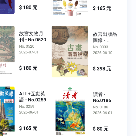
$ 180 元
$ 165 元
故宮文物月
故宮出版品
刊 - No.0520
圖錄 -
No.0033
No. 0520
No. 0033
2026-07-01
2026-06-10
$ 180 元
$ 398 元
ALL+互動英
讀者 -
語 - No.0259
No.0186
No. 0259
No. 0186
2026-06-01
2026-06-01
$ 165 元
$ 80 元