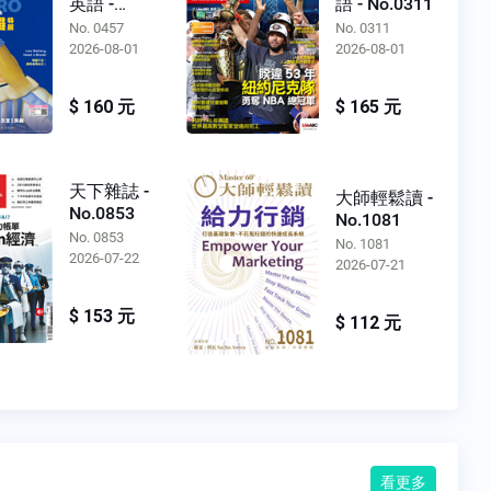
英語 -
語 - No.0311
No.0457
No. 0457
No. 0311
2026-08-01
2026-08-01
$ 160 元
$ 165 元
天下雜誌 -
大師輕鬆讀 -
No.0853
No.1081
No. 0853
No. 1081
2026-07-22
2026-07-21
$ 153 元
$ 112 元
看更多