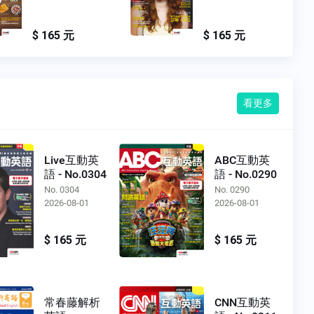
$ 165 元
$ 165 元
看更多
Live互動英
ABC互動英
語 - No.0304
語 - No.0290
No. 0304
No. 0290
2026-08-01
2026-08-01
$ 165 元
$ 165 元
常春藤解析
CNN互動英