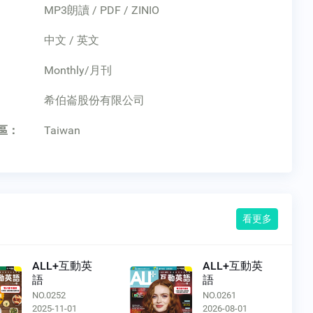
MP3朗讀 / PDF / ZINIO
中文 / 英文
Monthly/月刊
：
希伯崙股份有限公司
區：
Taiwan
看更多
ALL+互動英
ALL+互動英
語
語
NO.0252
NO.0261
2025-11-01
2026-08-01