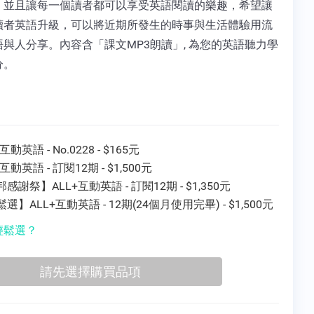
，並且讓每一個讀者都可以享受英語閱讀的樂趣，希望讓
讀者英語升級，可以將近期所發生的時事與生活體驗用流
與人分享。內容含「課文MP3朗讀」, 為您的英語聽力學
分。
互動英語 - No.0228 - $165元
+互動英語 - 訂閱12期 - $1,500元
感謝祭】ALL+互動英語 - 訂閱12期 - $1,350元
選】ALL+互動英語 - 12期(24個月使用完畢) - $1,500元
輕鬆選？