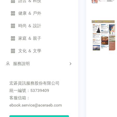
語言 ＆ 科技
健康 ＆ 戶外
時尚 ＆ 設計
家庭 ＆ 親子
文化 ＆ 文學
服務說明
宏碁資訊服務股份有限公司
統一編號：53739409
客服信箱：
ebook.service@aceraeb.com