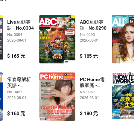
Live互動英
ABC互動英
語 - No.0304
語 - No.0290
No. 0304
No. 0290
2026-08-01
2026-08-01
$ 165 元
$ 165 元
常春藤解析
PC Home電
英語 -
腦家庭 -
No.0457
No.0367
No. 0457
No. 0367
2026-08-01
2026-08-01
$ 160 元
$ 180 元