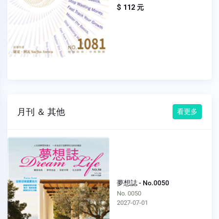
$ 112 元
月刊 ＆ 其他
看更多
夢想誌 - No.0050
No. 0050
2027-07-01