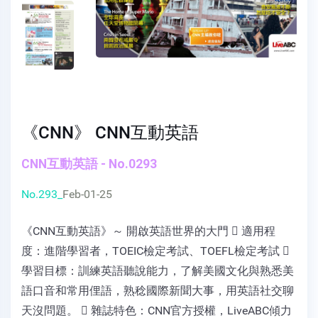
《CNN》 CNN互動英語
CNN互動英語 - No.0293
No.293_
Feb-01-25
《CNN互動英語》～ 開啟英語世界的大門  適用程
度：進階學習者，TOEIC檢定考試、TOEFL檢定考試 
學習目標：訓練英語聽說能力，了解美國文化與熟悉美
語口音和常用俚語，熟稔國際新聞大事，用英語社交聊
天沒問題。  雜誌特色：CNN官方授權，LiveABC傾力