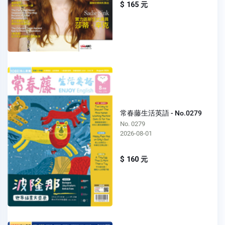
$ 165 元
常春藤生活英語 - No.0279
No. 0279
2026-08-01
$ 160 元