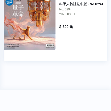
科學人雜誌繁中版 - No.0294
No. 0294
2026-08-01
$ 300 元
穩私權聲明
關於我們
FAQ
我要發問
Copyright 2020
Oner 書報亭
All Rights Reserved.