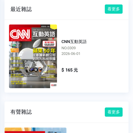
最近雜誌
看更多
CNN互動英語
NO.0309
2026-06-01
$ 165 元
有聲雜誌
看更多