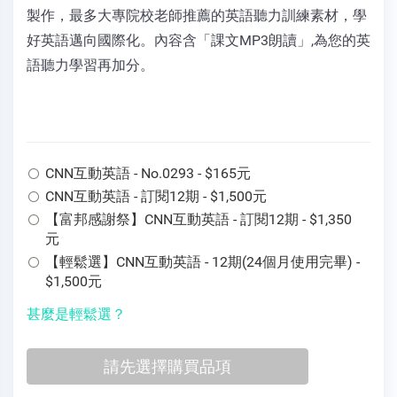
製作，最多大專院校老師推薦的英語聽力訓練素材，學
好英語邁向國際化。內容含「課文MP3朗讀」,為您的英
語聽力學習再加分。
CNN互動英語 - No.0293 - $165元
CNN互動英語 - 訂閱12期 - $1,500元
【富邦感謝祭】CNN互動英語 - 訂閱12期 - $1,350
元
【輕鬆選】CNN互動英語 - 12期(24個月使用完畢) -
$1,500元
甚麼是輕鬆選？