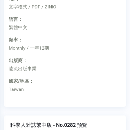
文字模式 / PDF / ZINIO
語言：
繁體中文
頻率：
Monthly / 一年12期
出版商：
遠流出版事業
國家/地區：
Taiwan
科學人雜誌繁中版 - No.0282 預覽