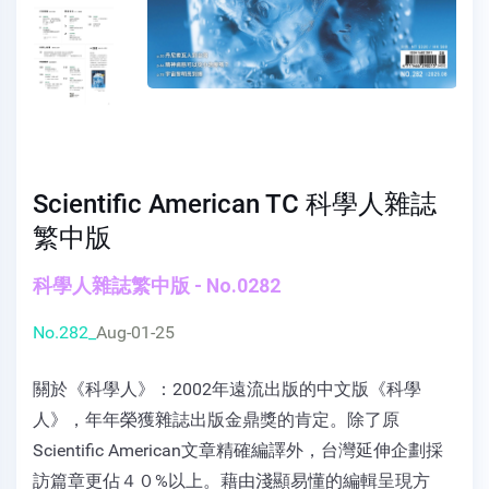
Scientific American TC 科學人雜誌
繁中版
科學人雜誌繁中版 - No.0282
No.282_
Aug-01-25
關於《科學人》：2002年遠流出版的中文版《科學
人》，年年榮獲雜誌出版金鼎獎的肯定。除了原
Scientific American文章精確編譯外，台灣延伸企劃採
訪篇章更佔４０%以上。藉由淺顯易懂的編輯呈現方