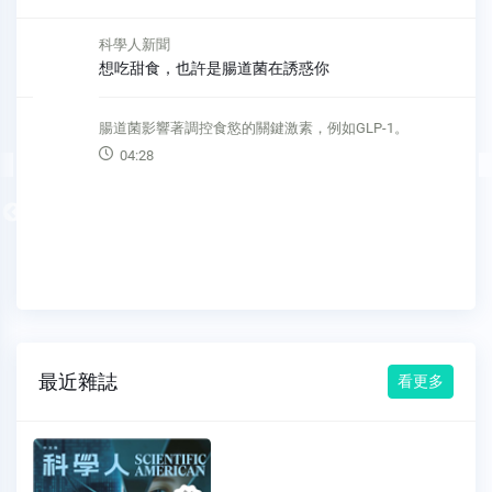
科學人新聞
想吃甜食，也許是腸道菌在誘惑你
腸道菌影響著調控食慾的關鍵激素，例如GLP-1。
04:28
Previous
最近雜誌
看更多