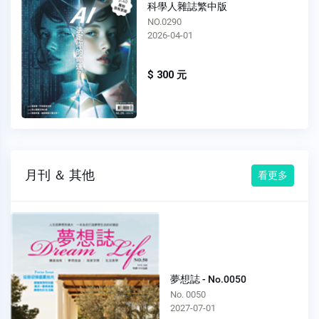
科學人雜誌繁中版
NO.0290
2026-04-01
$ 300 元
月刊 ＆ 其他
看更多
夢想誌 - No.0050
No. 0050
2027-07-01