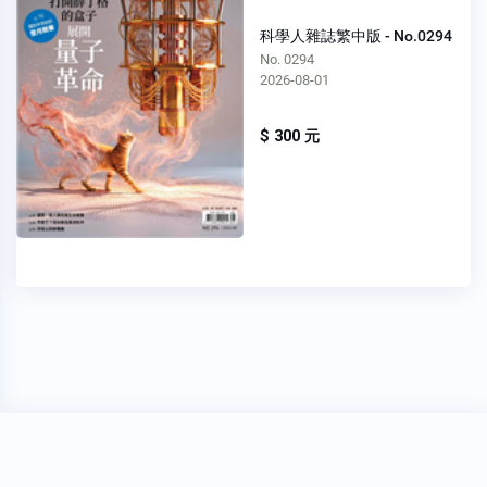
科學人雜誌繁中版 - No.0294
No. 0294
2026-08-01
$ 300 元
穩私權聲明
關於我們
FAQ
我要發問
Copyright 2020
Oner 書報亭
All Rights Reserved.