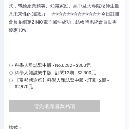
式，帶給產業精英、知識家庭、高中及大專院校師生最
具未來性的知識力。 ✰✰✰✰✰✰✰✰✰✰✰✰✰ 今日註冊
會員並綁定ZINIO電子郵件成功，結帳時系統會自動再
優惠10%。
科學人雜誌繁中版 - No.0282 - $300元
科學人雜誌繁中版 - 訂閱12期 - $3,300元
【富邦感謝祭】科學人雜誌繁中版 - 訂閱12期 -
$2,970元
格式：