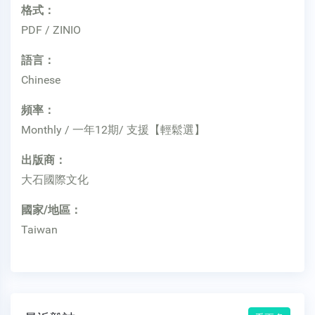
格式：
PDF / ZINIO
語言：
Chinese
頻率：
Monthly / 一年12期/ 支援【輕鬆選】
出版商：
大石國際文化
國家/地區：
Taiwan