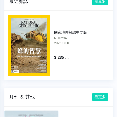
最近雜誌
看更多
國家地理雜誌中文版
NO.0294
2026-05-01
$ 235 元
月刊 ＆ 其他
看更多