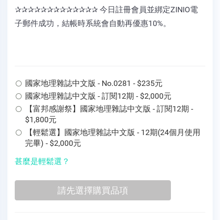
✰✰✰✰✰✰✰✰✰✰✰✰✰ 今日註冊會員並綁定ZINIO電
子郵件成功，結帳時系統會自動再優惠10%。
國家地理雜誌中文版 - No.0281 - $235元
國家地理雜誌中文版 - 訂閱12期 - $2,000元
【富邦感謝祭】國家地理雜誌中文版 - 訂閱12期 -
$1,800元
【輕鬆選】國家地理雜誌中文版 - 12期(24個月使用
完畢) - $2,000元
甚麼是輕鬆選？