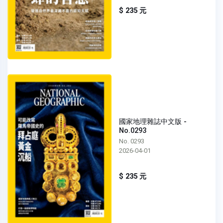
$ 235 元
國家地理雜誌中文版 -
No.0293
No. 0293
2026-04-01
$ 235 元