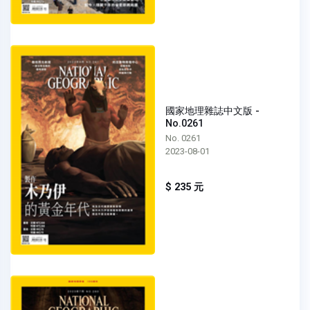
國家地理雜誌中文版 -
No.0261
No. 0261
2023-08-01
$ 235 元