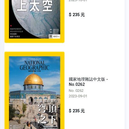
$ 235 元
國家地理雜誌中文版 -
No.0262
No. 0262
2023-09-01
$ 235 元