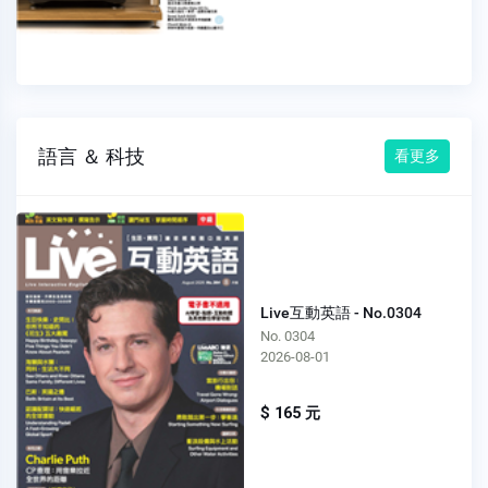
語言 ＆ 科技
看更多
Live互動英語 - No.0304
No. 0304
2026-08-01
$ 165 元