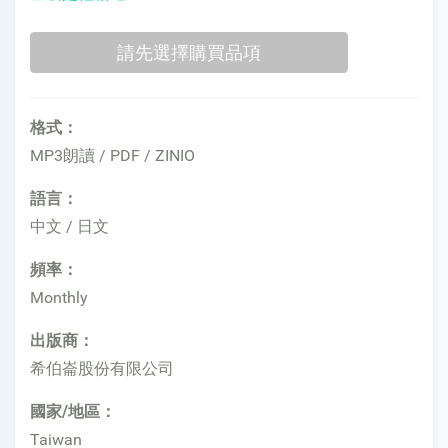
格式：
MP3朗讀 / PDF / ZINIO
語言：
中文 / 日文
頻率：
Monthly
出版商：
希伯崙股份有限公司
國家/地區：
Taiwan