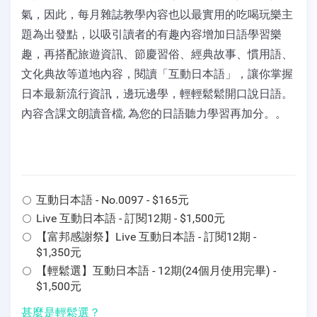
氣，因此，每月雜誌教學內容也以最實用的吃喝玩樂主
題為出發點，以吸引讀者的有趣內容增加日語學習樂
趣，再搭配旅遊資訊、節慶習俗、經典故事、慣用語、
文化典故等道地內容，閱讀「互動日本語」，讓你掌握
日本最新流行資訊，邊玩邊學，輕輕鬆鬆開口說日語。
內容含課文朗讀音檔, 為您的日語聽力學習再加分。。
互動日本語 - No.0097 - $165元
Live 互動日本語 - 訂閱12期 - $1,500元
【富邦感謝祭】Live 互動日本語 - 訂閱12期 -
$1,350元
【輕鬆選】互動日本語 - 12期(24個月使用完畢) -
$1,500元
甚麼是輕鬆選？