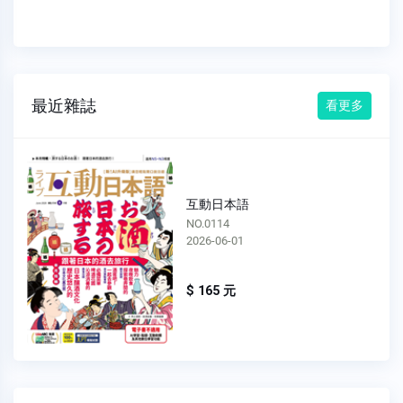
最近雜誌
看更多
互動日本語
NO.0113
2026-05-01
$ 165 元