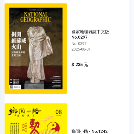
國家地理雜誌中文版 -
No.0297
No. 0297
2026-08-01
$ 235 元
鄉間小路 - No.1242