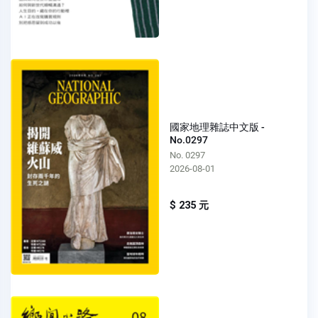
國家地理雜誌中文版 -
No.0297
No. 0297
2026-08-01
$ 235 元