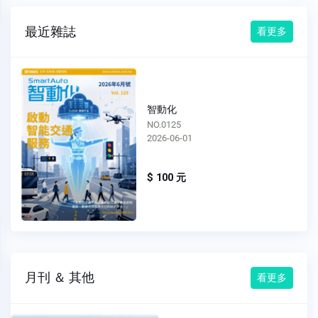
最近雜誌
看更多
智動化
NO.0124
2026-05-01
$ 100 元
月刊 ＆ 其他
看更多