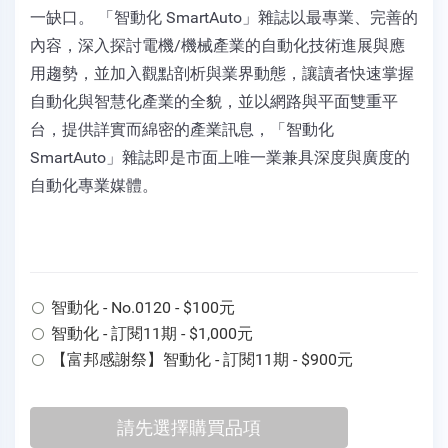
一缺口。 「智動化 SmartAuto」雜誌以最專業、完善的
內容，深入探討電機/機械產業的自動化技術進展與應
用趨勢，並加入觀點剖析與業界動態，讓讀者快速掌握
自動化與智慧化產業的全貌，並以網路與平面雙重平
台，提供詳實而綿密的產業訊息，「智動化
SmartAuto」雜誌即是市面上唯一業兼具深度與廣度的
自動化專業媒體。
智動化 - No.0120 - $100元
智動化 - 訂閱11期 - $1,000元
【富邦感謝祭】智動化 - 訂閱11期 - $900元