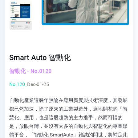
Smart Auto 智動化
智動化 - No.0120
No.120_
Dec-01-25
自動化產業這幾年無論在應用廣度與技術深度，其發展
都已然加速，除了原來的工業製造外，遍地開花的「智
慧化」應用，也是這股趨勢的主力推手，然而可惜的
是，放眼台灣，並沒有太多的自動化與智慧化的專業媒
體平台，「智動化 SmartAuto」雜誌的問世，將補足此