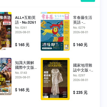
ALL+互動英
常春藤生活
語 - No.0261
英語 -
No.0279
No. 0261
No. 0279
2026-08-01
2026-08-01
$ 165 元
$ 160 元
知識大圖解
國家地理雜
國際中文版 -
誌中文版 -
No.0143
No. 0143
No.0297
No. 0297
2026-08-01
2026-08-01
$ 165 元
$ 235 元