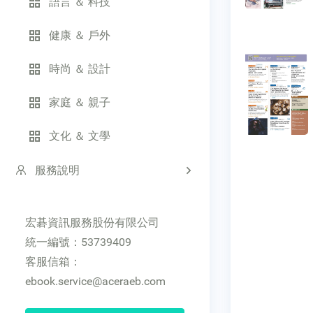
語言 ＆ 科技
健康 ＆ 戶外
時尚 ＆ 設計
家庭 ＆ 親子
文化 ＆ 文學
服務說明
宏碁資訊服務股份有限公司
統一編號：53739409
客服信箱：
ebook.service@aceraeb.com