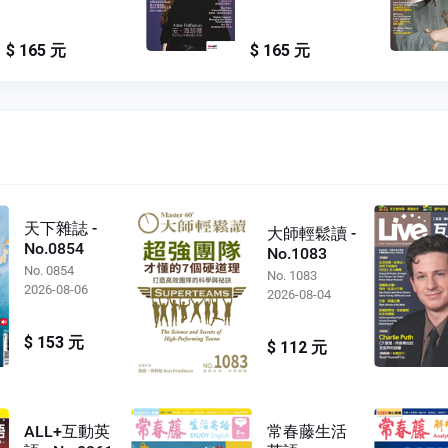
$ 165 元
$ 165 元
天下雜誌 -
大師輕鬆讀 -
No.0854
No.1083
No. 0854
No. 1083
2026-08-06
2026-08-04
$ 153 元
$ 112 元
ALL+互動英
常春藤生活