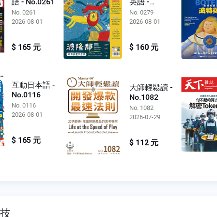
語 - No.0261
英語 -
No.0279
No. 0261
No. 0279
2026-08-01
2026-08-01
$ 165 元
$ 160 元
互動日本語 -
大師輕鬆讀 -
No.0116
No.1082
No. 0116
No. 1082
2026-08-01
2026-07-29
$ 165 元
$ 112 元
科技