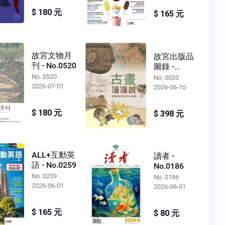
$ 180 元
$ 165 元
故宮文物月
故宮出版品
刊 - No.0520
圖錄 -
No.0033
No. 0520
No. 0033
2026-07-01
2026-06-10
$ 180 元
$ 398 元
ALL+互動英
讀者 -
語 - No.0259
No.0186
No. 0259
No. 0186
2026-06-01
2026-06-01
$ 165 元
$ 80 元