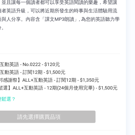
，並且讓每一個讀者都可以享受英語閱讀的樂趣，希望讓
讀者英語升級，可以將近期所發生的時事與生活體驗用流
與人分享。內容含「課文MP3朗讀」, 為您的英語聽力學
分。
互動英語 - No.0222 - $120元
+互動英語 - 訂閱12期 - $1,500元
感謝祭】ALL+互動英語 - 訂閱12期 - $1,350元
選】ALL+互動英語 - 12期(24個月使用完畢) - $1,500元
輕鬆選？