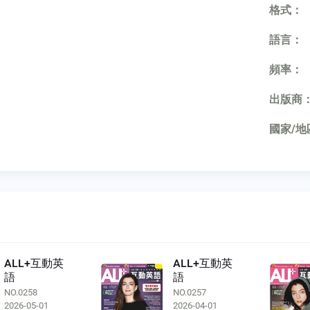
格式：
語言：
頻率：
出版商
國家/地
ALL+互動英
ALL+互動英
語
語
NO.0258
NO.0257
2026-05-01
2026-04-01