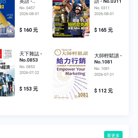
英語 -
語 - No.0311
No.0457
No. 0457
No. 0311
2026-08-01
2026-08-01
$ 160 元
$ 165 元
天下雜誌 -
大師輕鬆讀 -
No.0853
No.1081
No. 0853
No. 1081
2026-07-22
2026-07-21
$ 153 元
$ 112 元
看更多