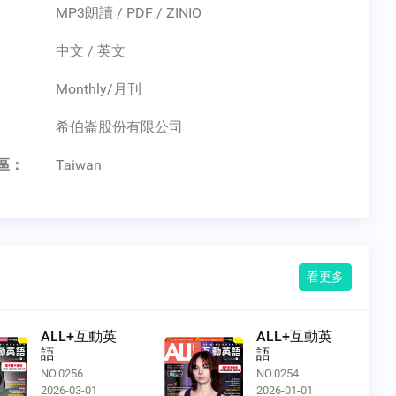
MP3朗讀 / PDF / ZINIO
中文 / 英文
Monthly/月刊
：
希伯崙股份有限公司
區：
Taiwan
看更多
ALL+互動英
ALL+互動英
語
語
NO.0256
NO.0254
2026-03-01
2026-01-01