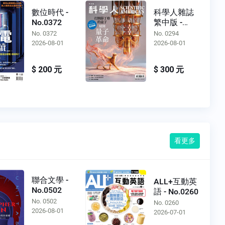
數位時代 -
科學人雜誌
No.0372
繁中版 -
No.0294
No. 0372
No. 0294
2026-08-01
2026-08-01
$ 200 元
$ 300 元
看更多
聯合文學 -
ALL+互動英
No.0502
語 - No.0260
No. 0502
No. 0260
2026-08-01
2026-07-01