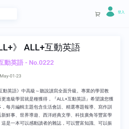
登入
LL+》 ALL+互動英語
互動英語 - No.0222
May-01-23
L+互動英語》中高級～聽說讀寫全面升級。專業的學習教
語更進級學習就是種獲得，『ALL+互動英語』希望讓您獲
多，每月編輯主題包含生活會話、精選專題報導、寫作訓
活新鮮事、世界導遊、西洋經典文學、科技廣角等豐富學
，這是一本可以感動讀者的雜誌，可以豐富知識、可以振