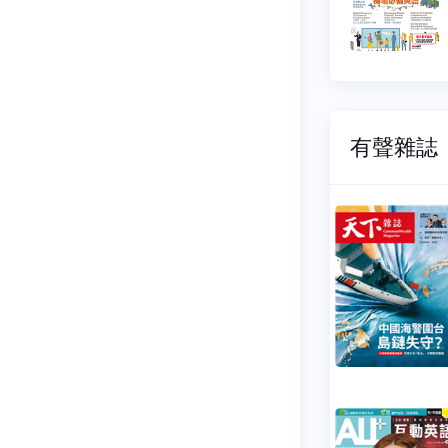
65 元
$ 165 元
有聲雜誌