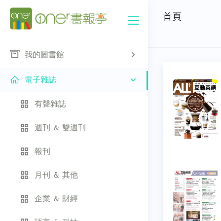
首頁
我的圖書館
電子雜誌
有聲雜誌
週刊 ＆ 雙週刊
報刊
月刊 ＆ 其他
企業 ＆ 財經