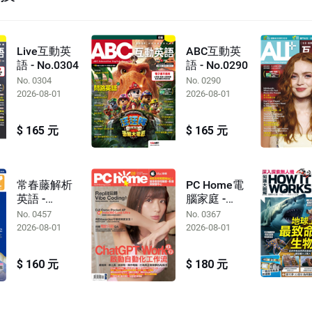
Live互動英
ABC互動英
語 - No.0304
語 - No.0290
No. 0304
No. 0290
2026-08-01
2026-08-01
$ 165 元
$ 165 元
常春藤解析
PC Home電
英語 -
腦家庭 -
No.0457
No.0367
No. 0457
No. 0367
2026-08-01
2026-08-01
$ 160 元
$ 180 元