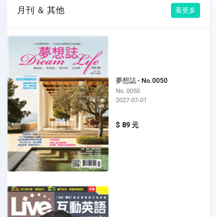
月刊 ＆ 其他
看更多
夢想誌 - No.0050
No. 0050
2027-07-01
$ 89 元