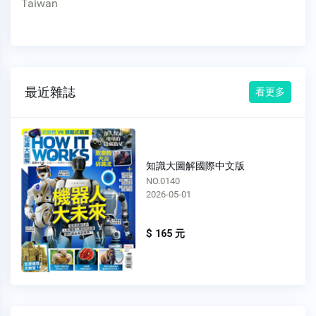
Taiwan
最近雜誌
看更多
知識大圖解國際中文版
NO.0138
2026-03-01
$ 165 元