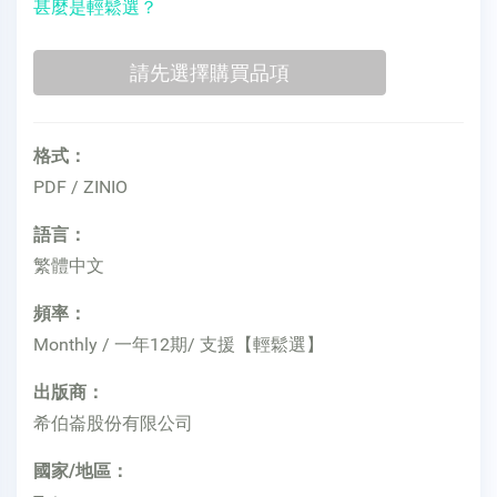
甚麼是輕鬆選？
格式：
PDF / ZINIO
語言：
繁體中文
頻率：
Monthly / 一年12期/ 支援【輕鬆選】
出版商：
希伯崙股份有限公司
國家/地區：