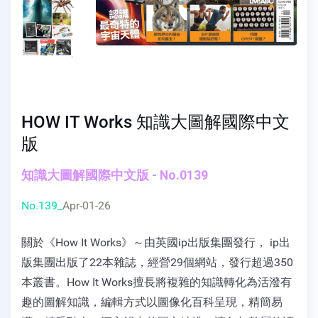
HOW IT Works 知識大圖解國際中文
版
知識大圖解國際中文版 - No.0139
No.139_
Apr-01-26
關於《How It Works》～由英國ip出版集團發行， ip出
版集團出版了22本雜誌，經營29個網站，發行超過350
本叢書。How It Works擅長將複雜的知識轉化為活潑有
趣的圖解知識，編輯方式以圖像化百科呈現，精簡易