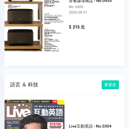
音響論壇雜誌 - No.0455
No. 0455
2026-08-01
$ 215 元
語言 ＆ 科技
看更多
Live互動英語 - No.0304