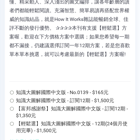
懂、精采動人、深入淺出的圖文編排，讓各年齡層的讀
者們都能輕鬆閱讀。充滿智慧、簡單易讀再搭配世界權
威的知識結晶，就是How It Works雜誌能暢銷全球、佳
評不斷的發行優勢。 ✰✰✰✰本刊有支援【輕鬆選】方
案喔，歡迎在下方價格方案中選購；如果您希望每一期
都不漏接，仍建議選擇訂閱一年12期方案，若是您喜歡
單本單本挑選，就可以考慮最新的【輕鬆選】方案喔!
知識大圖解國際中文版 - No.0139 - $165元
知識大圖解國際中文版 - 訂閱12期 - $1,500元
【富邦感謝祭】知識大圖解國際中文版 - 訂閱12期 -
$1,350元
【輕鬆選】知識大圖解國際中文版 - 12期(24個月使
用完畢) - $1,500元