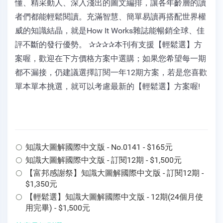
懂、精采動人、深入淺出的圖文編排，讓各年齡層的讀
者們都能輕鬆閱讀。充滿智慧、簡單易讀再搭配世界權
威的知識結晶，就是How It Works雜誌能暢銷全球、佳
評不斷的發行優勢。 ✰✰✰✰本刊有支援【輕鬆選】方
案喔，歡迎在下方價格方案中選購；如果您希望每一期
都不漏接，仍建議選擇訂閱一年12期方案，若是您喜歡
單本單本挑選，就可以考慮最新的【輕鬆選】方案喔!
知識大圖解國際中文版 - No.0141 - $165元
知識大圖解國際中文版 - 訂閱12期 - $1,500元
【富邦感謝祭】知識大圖解國際中文版 - 訂閱12期 -
$1,350元
【輕鬆選】知識大圖解國際中文版 - 12期(24個月使
用完畢) - $1,500元