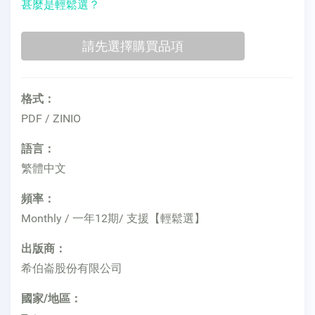
甚麼是輕鬆選？
格式：
PDF / ZINIO
語言：
繁體中文
頻率：
Monthly / 一年12期/ 支援【輕鬆選】
出版商：
希伯崙股份有限公司
國家/地區：