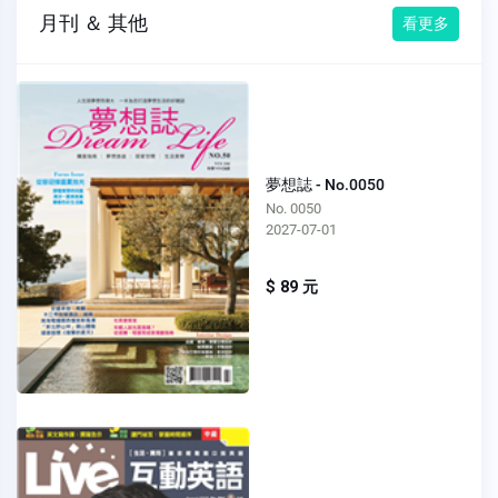
月刊 ＆ 其他
看更多
夢想誌 - No.0050
No. 0050
2027-07-01
$ 89 元