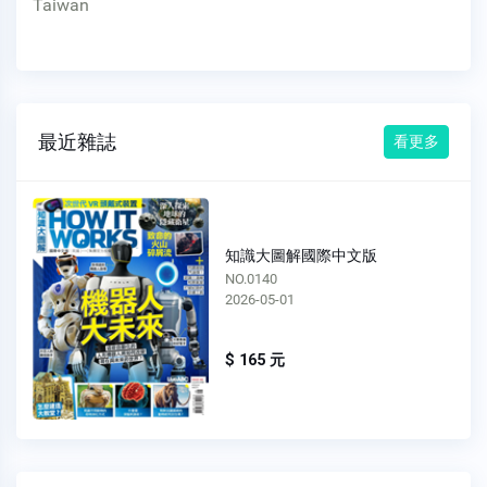
Taiwan
最近雜誌
看更多
知識大圖解國際中文版
NO.0140
2026-05-01
$ 165 元