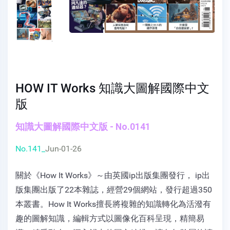
HOW IT Works 知識大圖解國際中文
版
知識大圖解國際中文版 - No.0141
No.141_
Jun-01-26
關於《How It Works》～由英國ip出版集團發行， ip出
版集團出版了22本雜誌，經營29個網站，發行超過350
本叢書。How It Works擅長將複雜的知識轉化為活潑有
趣的圖解知識，編輯方式以圖像化百科呈現，精簡易