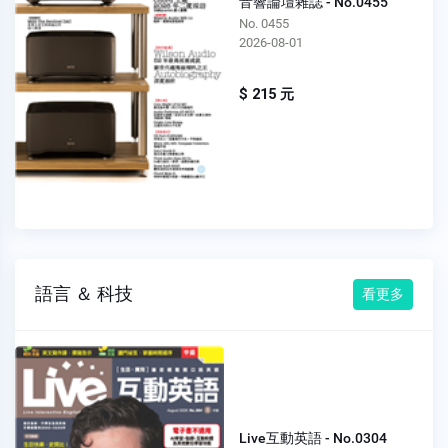
音響論壇雜誌 - No.0455
No. 0455
2026-08-01
$ 215 元
語言 ＆ 科技
看更多
Live互動英語 - No.0304