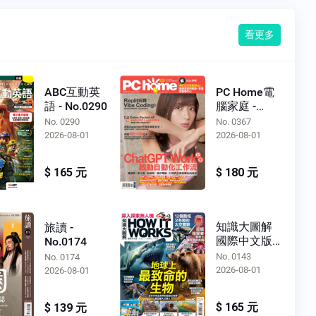
看更多
ABC互動英
PC Home電
語 - No.0290
腦家庭 -
No.0367
No. 0290
No. 0367
2026-08-01
2026-08-01
$ 165 元
$ 180 元
知識大圖解
旅讀 -
國際中文版 -
No.0174
No.0143
No. 0143
No. 0174
2026-08-01
2026-08-01
$ 165 元
$ 139 元