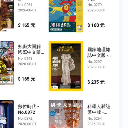
No.0279
No. 0261
No. 0279
2026-08-01
2026-08-01
$ 165 元
$ 160 元
知識大圖解
國家地理雜
國際中文版 -
誌中文版 -
No.0143
No. 0143
No.0297
No. 0297
2026-08-01
2026-08-01
$ 165 元
$ 235 元
數位時代 -
科學人雜誌
No.0372
繁中版 -
No.0294
No. 0372
No. 0294
2026-08-01
2026-08-01