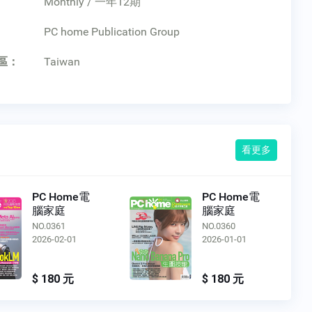
Monthly / 一年12期
：
PC home Publication Group
區：
Taiwan
看更多
PC Home電
PC Home電
腦家庭
腦家庭
NO.0361
NO.0360
2026-02-01
2026-01-01
$ 180 元
$ 180 元