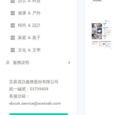
語言 ＆ 科技
健康 ＆ 戶外
時尚 ＆ 設計
家庭 ＆ 親子
文化 ＆ 文學
服務說明
宏碁資訊服務股份有限公司
統一編號：53739409
客服信箱：
ebook.service@aceraeb.com