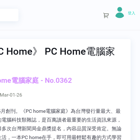
登入
C Home》 PC Home電腦家
ome電腦家庭 - No.0362
Mar-01-26
年5月創刊。《PC home電腦家庭》為台灣發行量最大、最
的電腦科技類雜誌，是百萬讀者最重要的生活資訊來源，
得多次台灣新聞局金鼎獎提名，內容品質深受肯定。無論
活，一本PC home在手，即可用最輕鬆有趣的方式學習