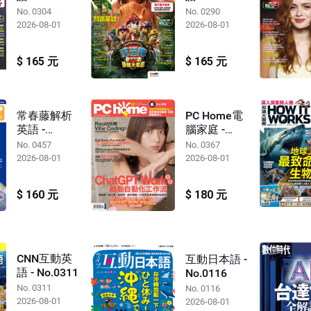
No. 0304
No. 0290
2026-08-01
2026-08-01
$ 165 元
$ 165 元
常春藤解析
PC Home電
英語 -
腦家庭 -
No.0457
No.0367
No. 0457
No. 0367
2026-08-01
2026-08-01
$ 160 元
$ 180 元
CNN互動英
互動日本語 -
語 - No.0311
No.0116
No. 0311
No. 0116
2026-08-01
2026-08-01