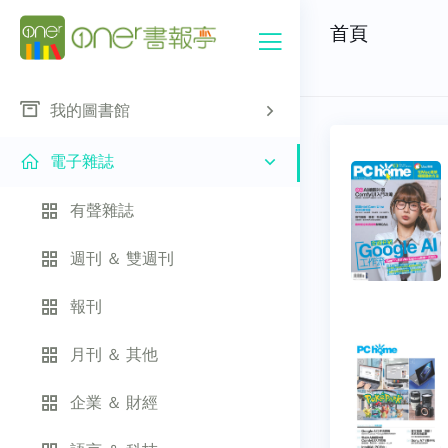
首頁
我的圖書館
電子雜誌
有聲雜誌
週刊 ＆ 雙週刊
報刊
月刊 ＆ 其他
企業 ＆ 財經