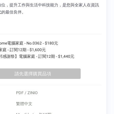
數位，提升工作與生活中科技能力，是您與全家人在資訊
代的最佳良伴。
ome電腦家庭 - No.0362 - $180元
庭 - 訂閱12期 - $1,600元
感謝祭】電腦家庭 - 訂閱12期 - $1,440元
PDF / ZINIO
繁體中文