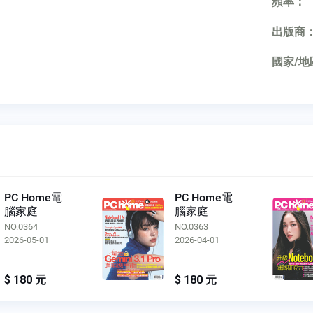
頻率：
出版商
國家/地
PC Home電
PC Home電
腦家庭
腦家庭
NO.0364
NO.0363
2026-05-01
2026-04-01
$ 180 元
$ 180 元