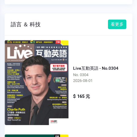
語言 ＆ 科技
看更多
Live互動英語 - No.0304
No. 0304
2026-08-01
$ 165 元