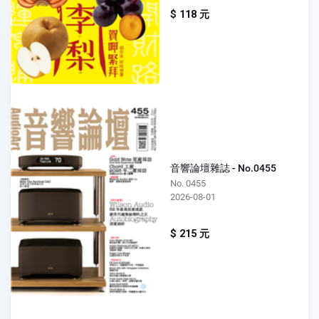
$ 118 元
音響論壇雜誌 - No.0455
No. 0455
2026-08-01
$ 215 元