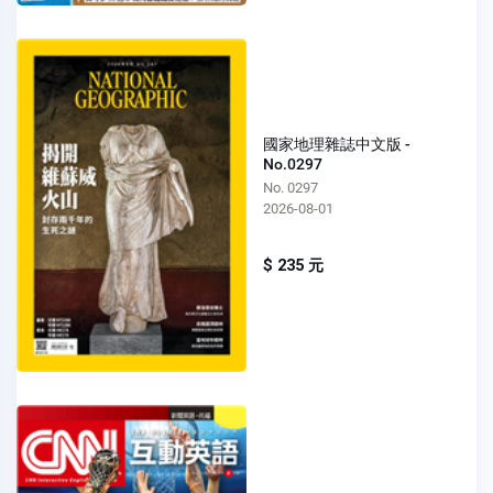
國家地理雜誌中文版 -
No.0297
No. 0297
2026-08-01
$ 235 元