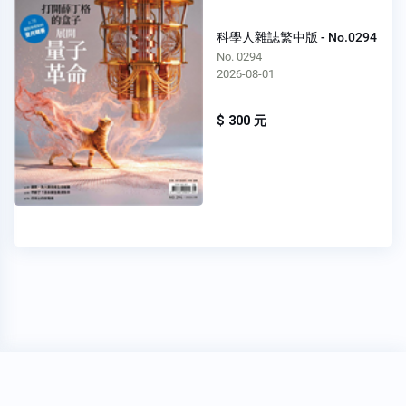
科學人雜誌繁中版 - No.0294
No. 0294
2026-08-01
$ 300 元
穩私權聲明
關於我們
FAQ
我要發問
Copyright 2020
Oner 書報亭
All Rights Reserved.