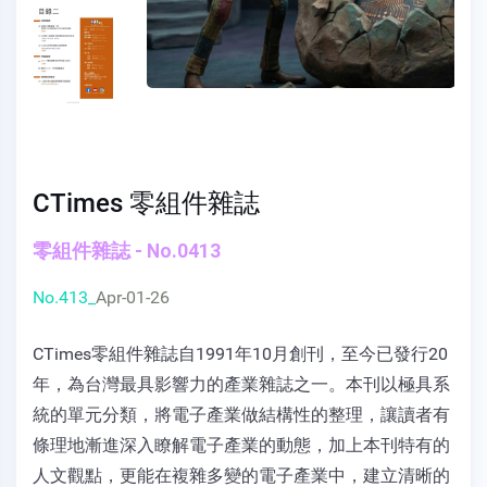
CTimes 零組件雜誌
零組件雜誌 - No.0413
No.413_
Apr-01-26
CTimes零組件雜誌自1991年10月創刊，至今已發行20
年，為台灣最具影響力的產業雜誌之一。本刊以極具系
統的單元分類，將電子產業做結構性的整理，讓讀者有
條理地漸進深入瞭解電子產業的動態，加上本刊特有的
人文觀點，更能在複雜多變的電子產業中，建立清晰的