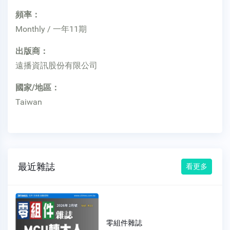
頻率：
Monthly / 一年11期
出版商：
遠播資訊股份有限公司
國家/地區：
Taiwan
最近雜誌
看更多
零組件雜誌