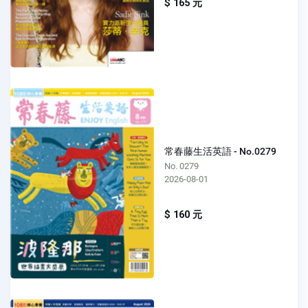
$ 165 元
常春藤生活英語 - No.0279
No. 0279
2026-08-01
$ 160 元