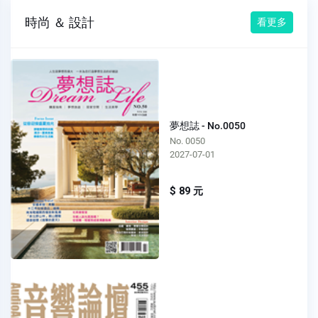
時尚 ＆ 設計
看更多
夢想誌 - No.0050
No. 0050
2027-07-01
$ 89 元