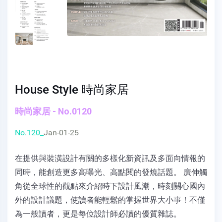
House Style 時尚家居
時尚家居 - No.0120
No.120_
Jan-01-25
在提供與裝潢設計有關的多樣化新資訊及多面向情報的
同時，能創造更多高曝光、高點閱的發燒話題。 廣伸觸
角從全球性的觀點來介紹時下設計風潮，時刻關心國內
外的設計議題，使讀者能輕鬆的掌握世界大小事！不僅
為一般讀者，更是每位設計師必讀的優質雜誌。