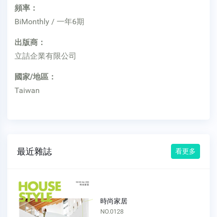
頻率：
BiMonthly / 一年6期
出版商：
立詰企業有限公司
國家/地區：
Taiwan
最近雜誌
看更多
時尚家居
NO.0128