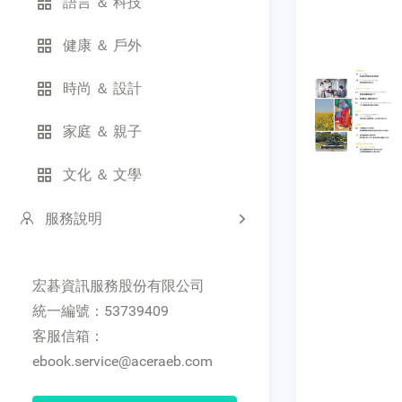
語言 ＆ 科技
健康 ＆ 戶外
時尚 ＆ 設計
家庭 ＆ 親子
文化 ＆ 文學
服務說明
宏碁資訊服務股份有限公司
統一編號：53739409
客服信箱：
ebook.service@aceraeb.com