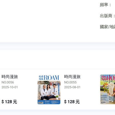
頻率：
出版商
國家/地
時尚漫旅
時尚漫旅
NO.0055
NO.0054
2025-08-01
2025-06-01
$ 128 元
$ 128 元