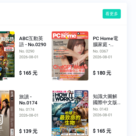
看更多
ABC互動英
PC Home電
語 - No.0290
腦家庭 -
No.0367
No. 0290
No. 0367
2026-08-01
2026-08-01
$ 165 元
$ 180 元
知識大圖解
旅讀 -
國際中文版 -
No.0174
No.0143
No. 0143
No. 0174
2026-08-01
2026-08-01
$ 165 元
$ 139 元