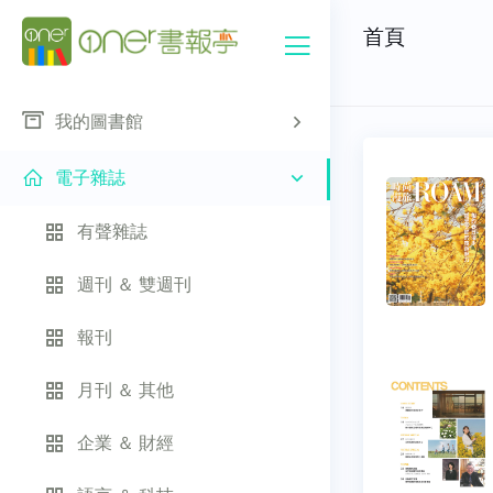
首頁
我的圖書館
電子雜誌
有聲雜誌
週刊 ＆ 雙週刊
報刊
月刊 ＆ 其他
企業 ＆ 財經