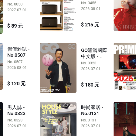
No. 0455
No. 0050
2026-08-01
2027-07-01
$ 215 元
$ 89 元
儂儂雜誌 -
GQ瀟灑國際
No.0507
中文版 -
No. 0507
No.0323
No. 0323
2026-08-01
2026-07-01
$ 120 元
$ 180 元
男人誌 -
時尚家居 -
No.0323
No.0131
No. 0323
No. 0131
2026-07-01
2026-07-01