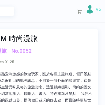
登入
AM 時尚漫旅
 - No.0052
eb-01-25
供熱愛刺激感的旅遊玩家，關於各國主題旅遊、假日景點
著名假期目的地等訊息，不同於一般外面的旅遊書，這是
滿生活品味風格的旅遊指南。透過精緻攝影、簡約的圖文
介紹當地旅店、咖啡店、書店、特色建築及景點。 我們不
新的觀點出發，提供假日遊玩的好去處，而且隨時更新世