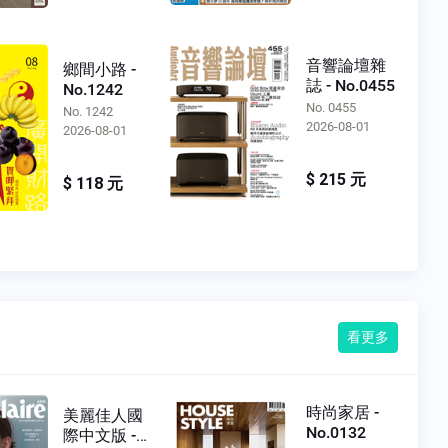
音響論壇雜
鄉間小路 -
誌 - No.0455
No.1242
No. 0455
No. 1242
2026-08-01
2026-08-01
$ 215 元
$ 118 元
看更多
時尚家居 -
美麗佳人國
No.0132
際中文版 -