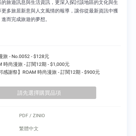
區的旅遊訊息與生活資訊，更深入探討該地區的文化與生
等更多旅居新意與人文風情的報導，讓你從最新資訊中獲
，進而完成旅遊的夢想。
 - No.0052 - $128元
M 時尚漫旅 - 訂閱12期 - $1,000元
感謝祭】ROAM 時尚漫旅 - 訂閱12期 - $900元
PDF / ZINIO
繁體中文