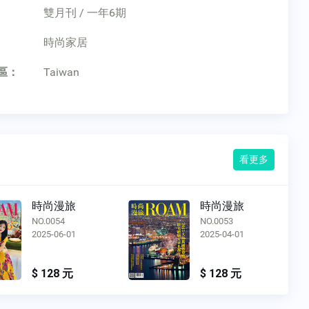
雙月刊 / 一年6期
：
時尚家居
區：
Taiwan
看更多
時尚漫旅
時尚漫旅
NO.0053
NO.0051
2025-04-01
2024-12-01
$ 128 元
$ 128 元