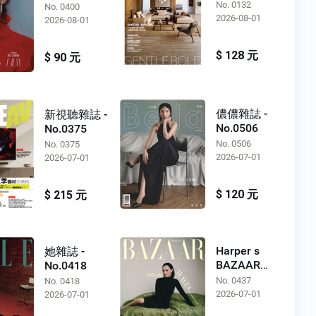
No.0400
No. 0132
No. 0400
2026-08-01
2026-08-01
$ 128 元
$ 90 元
儂儂雜誌 -
新視聽雜誌 -
No.0506
No.0375
No. 0506
No. 0375
2026-07-01
2026-07-01
$ 120 元
$ 215 元
Harper s
她雜誌 -
BAZAAR
No.0418
Taiwan -
No. 0437
No. 0418
No.0437
2026-07-01
2026-07-01