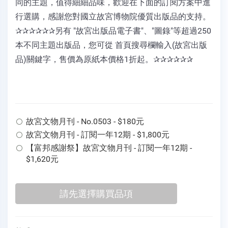
同的主題，值得細細品味，歡迎在下面的訂閱方案中進
行選購，感謝您對國立故宮博物院優質出版品的支持。
✰✰✰✰✰✰另有 "故宮出版品電子書"、"圖錄"等超過250
本不同主題出版品，您可從 首頁搜尋欄輸入(故宮出版
品)關鍵字，售價為原紙本價格1折起。✰✰✰✰✰✰
故宮文物月刊 - No.0503 - $180元
故宮文物月刊 - 訂閱一年12期 - $1,800元
【富邦感謝祭】故宮文物月刊 - 訂閱一年12期 -
$1,620元