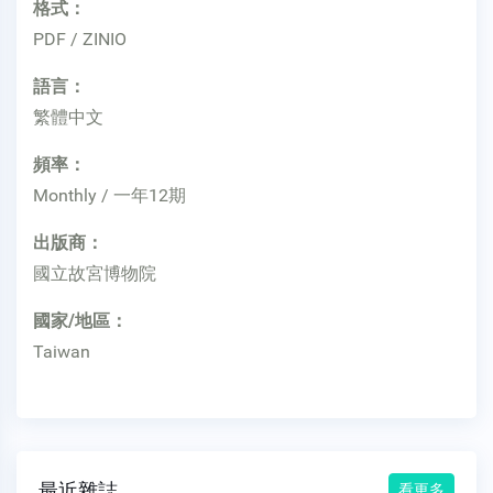
格式：
PDF / ZINIO
語言：
繁體中文
頻率：
Monthly / 一年12期
出版商：
國立故宮博物院
國家/地區：
Taiwan
最近雜誌
看更多