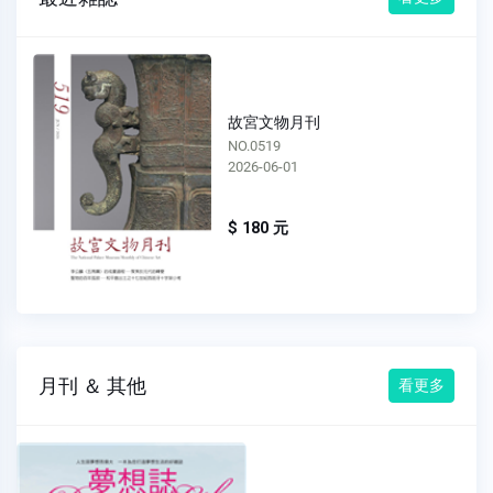
故宮文物月刊
NO.0518
2026-05-01
$ 180 元
月刊 ＆ 其他
看更多