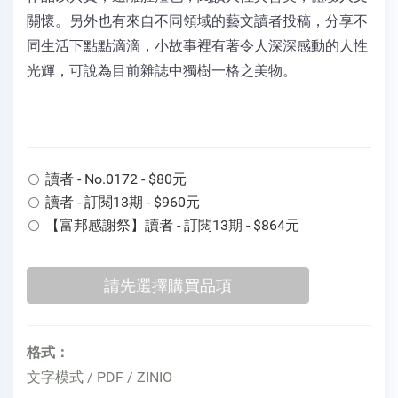
關懷。另外也有來自不同領域的藝文讀者投稿，分享不
同生活下點點滴滴，小故事裡有著令人深深感動的人性
光輝，可說為目前雜誌中獨樹一格之美物。
讀者 - No.0172 - $80元
讀者 - 訂閱13期 - $960元
【富邦感謝祭】讀者 - 訂閱13期 - $864元
格式：
文字模式 / PDF / ZINIO