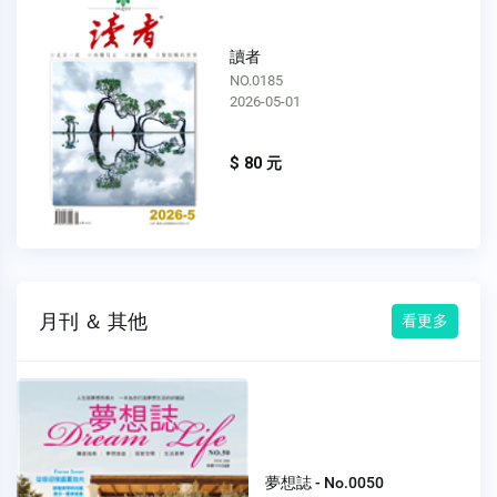
讀者
NO.0184
2026-04-01
$ 80 元
月刊 ＆ 其他
看更多
夢想誌 - No.0050