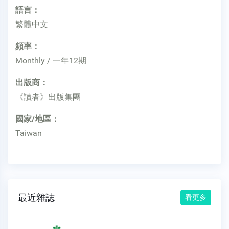
語言：
繁體中文
頻率：
Monthly / 一年12期
出版商：
《讀者》出版集團
國家/地區：
Taiwan
最近雜誌
看更多