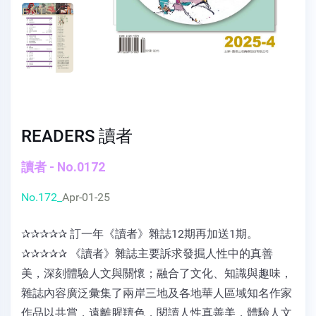
READERS 讀者
讀者 - No.0172
No.172_
Apr-01-25
✰✰✰✰✰ 訂一年《讀者》雜誌12期再加送1期。
✰✰✰✰✰ 《讀者》雜誌主要訴求發掘人性中的真善
美，深刻體驗人文與關懷；融合了文化、知識與趣味，
雜誌內容廣泛彙集了兩岸三地及各地華人區域知名作家
作品以共賞，遠離腥羶色，閱讀人性真善美，體驗人文