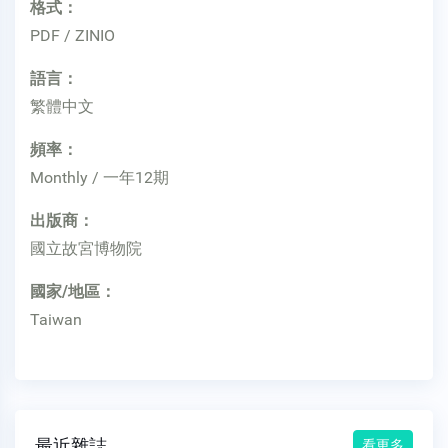
格式：
PDF / ZINIO
語言：
繁體中文
頻率：
Monthly / 一年12期
出版商：
國立故宮博物院
國家/地區：
Taiwan
最近雜誌
看更多