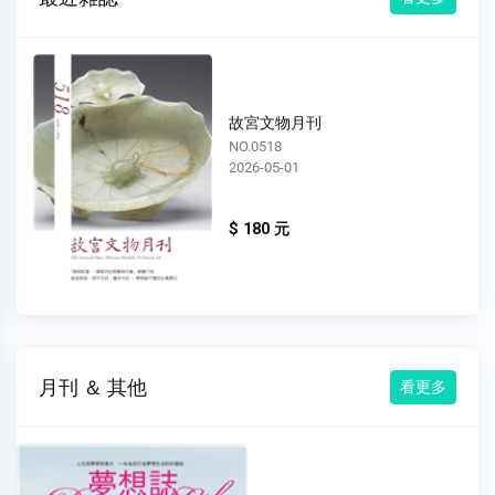
故宮文物月刊
NO.0517
2026-04-01
$ 180 元
月刊 ＆ 其他
看更多