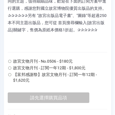
同的主題，值得細細品味，歡迎在下面的訂閱方案中進
行選購，感謝您對國立故宮博物院優質出版品的支持。
✰✰✰✰✰✰另有 "故宮出版品電子書"、"圖錄"等超過250
本不同主題出版品，您可從 首頁搜尋欄輸入(故宮出版
品)關鍵字，售價為原紙本價格1折起。✰✰✰✰✰✰
故宮文物月刊 - No.0506 - $180元
故宮文物月刊 - 訂閱一年12期 - $1,800元
【富邦感謝祭】故宮文物月刊 - 訂閱一年12期 -
$1,620元