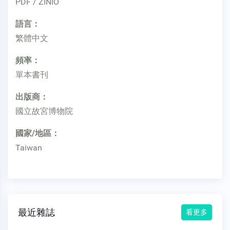
PDF / ZINIO
語言：
繁體中文
頻率：
單本書刊
出版商：
國立故宮博物院
國家/地區：
Taiwan
最近雜誌
看更多