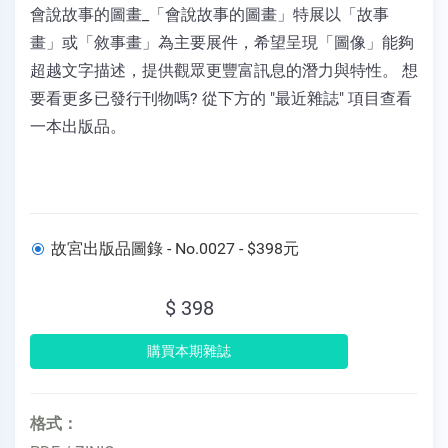
會說故事的圖畫_「會說故事的圖畫」特展以「故事
畫」或「敘事畫」為主要展件，希望呈現「圖像」能夠
超越文字描述，提供觀眾更豐富訊息的潛力與特性。 想
要看更多已發行刊物嗎? 從下方的 "最近雜誌" 項目查看
一本出版品。
故宮出版品圖錄 - No.0027 - $398元
$ 398
格式：