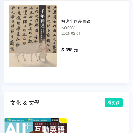
故宮出版品圖錄
NO.0031
2026-02-01
$ 398 元
文化 ＆ 文學
看更多