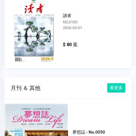
讀者
NO.0185
2026-05-01
$ 80 元
月刊 ＆ 其他
看更多
夢想誌 - No.0050