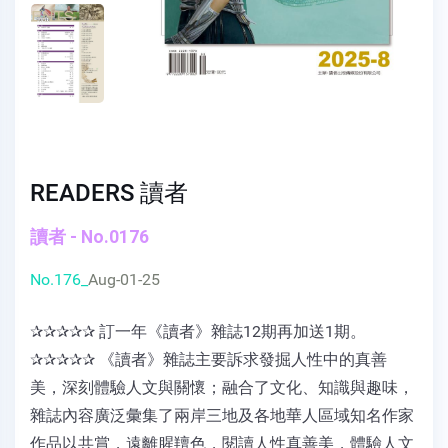
READERS 讀者
讀者 - No.0176
No.176_
Aug-01-25
✰✰✰✰✰ 訂一年《讀者》雜誌12期再加送1期。
✰✰✰✰✰ 《讀者》雜誌主要訴求發掘人性中的真善
美，深刻體驗人文與關懷；融合了文化、知識與趣味，
雜誌內容廣泛彙集了兩岸三地及各地華人區域知名作家
作品以共賞，遠離腥羶色，閱讀人性真善美，體驗人文