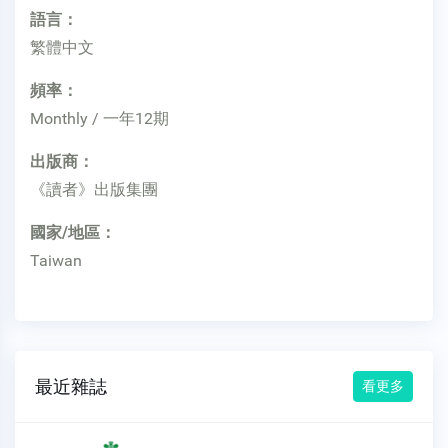
語言：
繁體中文
頻率：
Monthly / 一年12期
出版商：
《讀者》出版集團
國家/地區：
Taiwan
最近雜誌
看更多