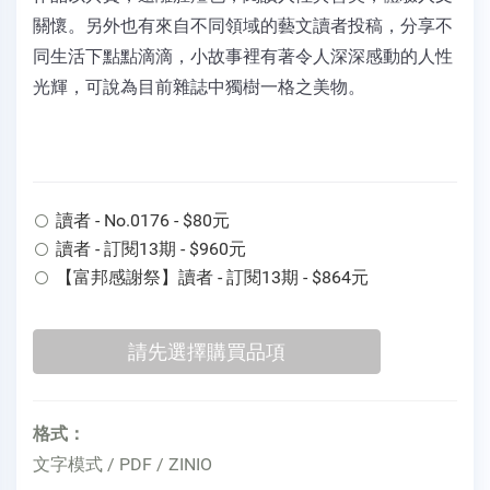
關懷。另外也有來自不同領域的藝文讀者投稿，分享不
同生活下點點滴滴，小故事裡有著令人深深感動的人性
光輝，可說為目前雜誌中獨樹一格之美物。
讀者 - No.0176 - $80元
讀者 - 訂閱13期 - $960元
【富邦感謝祭】讀者 - 訂閱13期 - $864元
格式：
文字模式 / PDF / ZINIO