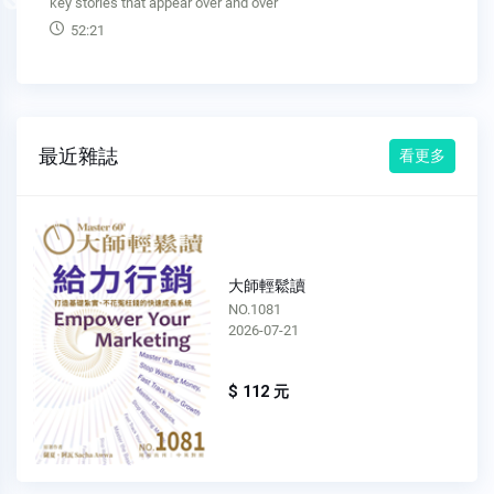
Previous
key stories that appear over and over
52:21
最近雜誌
看更多
大師輕鬆讀
NO.1081
2026-07-21
$ 112 元