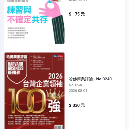
$ 175 元
哈佛商業評論 - No.0240
No. 0240
2026-08-01
$ 330 元