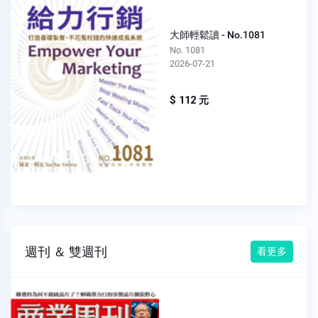
大師輕鬆讀 - No.1081
No. 1081
2026-07-21
$ 112 元
週刊 ＆ 雙週刊
看更多