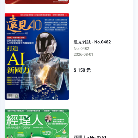
遠見雜誌 - No.0482
No. 0482
2026-08-01
$ 150 元
經理人 - No.0261