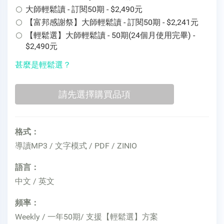
大師輕鬆讀 - 訂閱50期 - $2,490元
【富邦感謝祭】大師輕鬆讀 - 訂閱50期 - $2,241元
【輕鬆選】大師輕鬆讀 - 50期(24個月使用完畢) -
$2,490元
甚麼是輕鬆選？
格式：
導讀MP3 / 文字模式 / PDF / ZINIO
語言：
中文 / 英文
頻率：
Weekly / 一年50期/ 支援【輕鬆選】方案