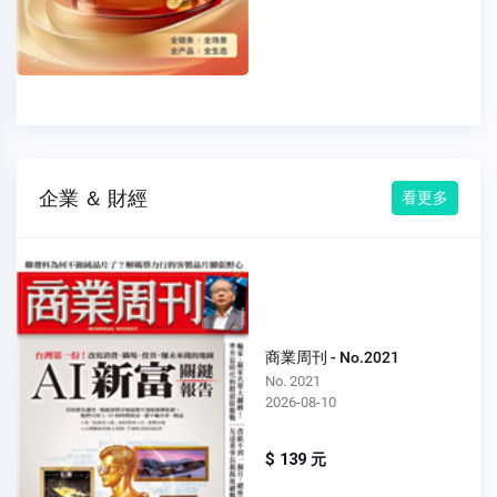
企業 ＆ 財經
看更多
商業周刊 - No.2021
No. 2021
2026-08-10
$ 139 元