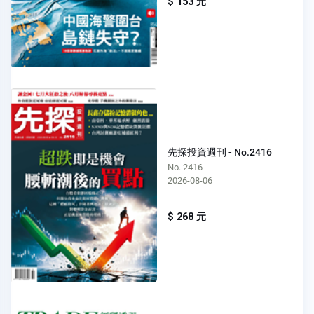
$ 153 元
先探投資週刊 - No.2416
No. 2416
2026-08-06
$ 268 元