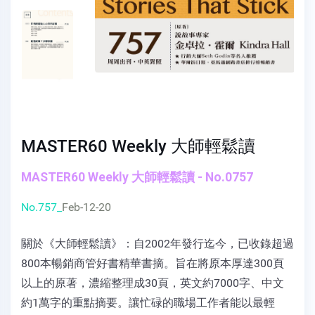
MASTER60 Weekly 大師輕鬆讀
MASTER60 Weekly 大師輕鬆讀 - No.0757
No.757_
Feb-12-20
關於《大師輕鬆讀》：自2002年發行迄今，已收錄超過
800本暢銷商管好書精華書摘。旨在將原本厚達300頁
以上的原著，濃縮整理成30頁，英文約7000字、中文
約1萬字的重點摘要。讓忙碌的職場工作者能以最輕