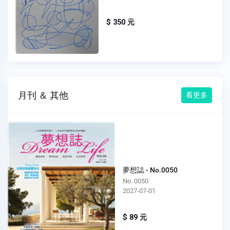
$ 350 元
月刊 ＆ 其他
看更多
夢想誌 - No.0050
No. 0050
2027-07-01
$ 89 元