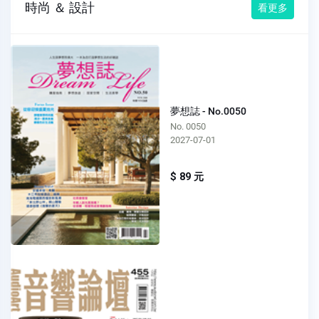
時尚 ＆ 設計
看更多
夢想誌 - No.0050
No. 0050
2027-07-01
$ 89 元