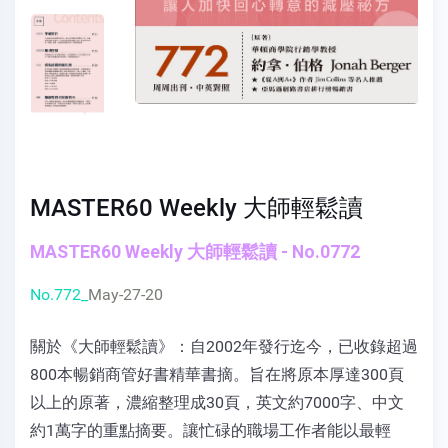
MASTER60 Weekly 大師輕鬆讀
MASTER60 Weekly 大師輕鬆讀 - No.0772
No.772_
May-27-20
關於《大師輕鬆讀》：自2002年發行迄今，已收錄超過
800本暢銷商管好書精華書摘。旨在將原本厚達300頁
以上的原著，濃縮整理成30頁，英文約7000字、中文
約1萬字的重點摘要。讓忙碌的職場工作者能以最輕