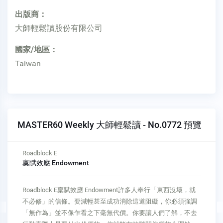
出版商：
大師輕鬆讀股份有限公司
國家/地區：
Taiwan
MASTER60 Weekly 大師輕鬆讀 - No.0772 預覽
Roadblock D
距離感 Distance
Roadblock D距離感 Distance企圖說服的標的距離愈遠，人們
改變的意願就愈小。你必須讓資訊與其切身相關，並在其接受
範圍內，人們才會留心注意。這麼一來，你才可能成為改變的