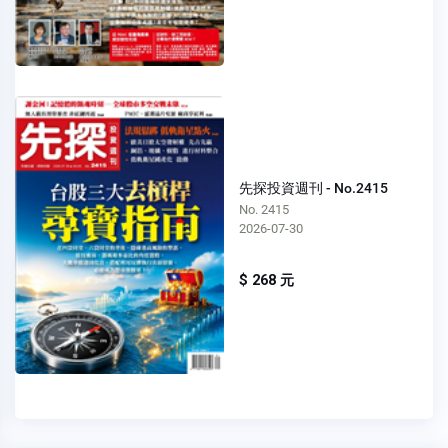
先探投資週刊 - No.2415
No. 2415
2026-07-30
$ 268 元