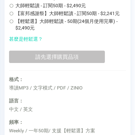
大師輕鬆讀 - 訂閱50期 - $2,490元
【富邦感謝祭】大師輕鬆讀 - 訂閱50期 - $2,241元
【輕鬆選】大師輕鬆讀 - 50期(24個月使用完畢) -
$2,490元
甚麼是輕鬆選？
格式：
導讀MP3 / 文字模式 / PDF / ZINIO
語言：
中文 / 英文
頻率：
Weekly / 一年50期/ 支援【輕鬆選】方案