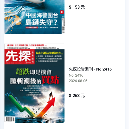
$ 153 元
先探投資週刊 - No.2416
No. 2416
2026-08-06
$ 268 元