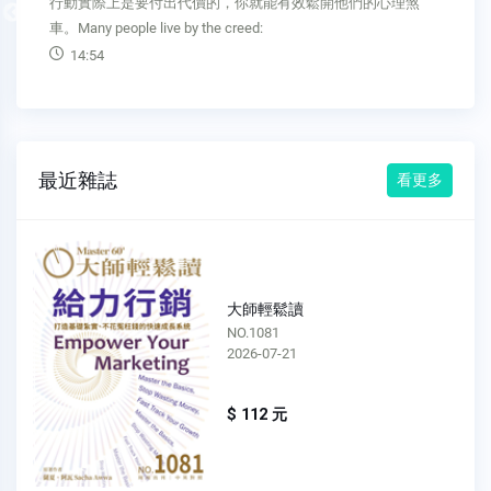
催化劑。The further away the person trying to persuade is, the
Previous
14:16
最近雜誌
看更多
大師輕鬆讀
NO.1080
2026-07-15
$ 112 元