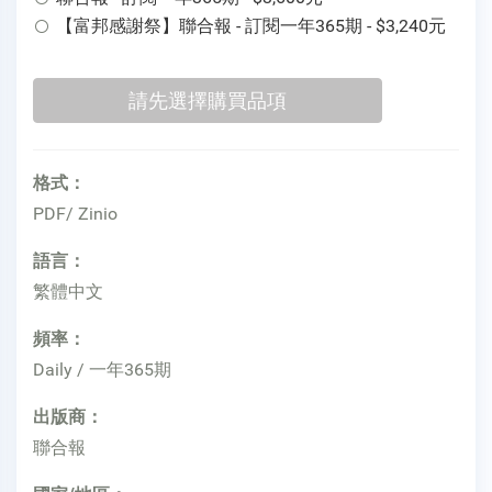
【富邦感謝祭】聯合報 - 訂閱一年365期 - $3,240元
格式：
PDF/ Zinio
語言：
繁體中文
頻率：
Daily / 一年365期
出版商：
聯合報