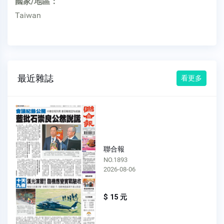
國家/地區：
Taiwan
最近雜誌
看更多
聯合報
NO.1892
2026-08-05
$ 15 元