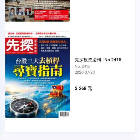
先探投資週刊 - No.2415
No. 2415
2026-07-30
$ 268 元