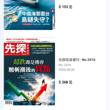
$ 153 元
先探投資週刊 - No.2416
No. 2416
2026-08-06
$ 268 元