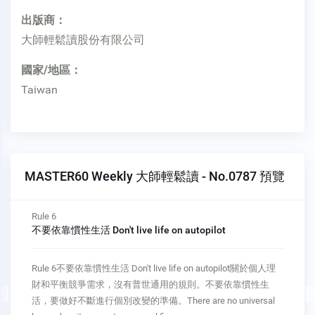
出版商：
大師輕鬆讀股份有限公司
國家/地區：
Taiwan
MASTER60 Weekly 大師輕鬆讀 - No.0787 預覽
Rule 7
根據季節進行規畫 Plan in terms of seasons
Rule 7根據季節進行規畫 Plan in terms of seasons人終有一
死。在那之前你會經歷幾個階段或季節。務必依照不同階段去
進行規畫，而不是天真地以為自己會永遠走下去。We all die