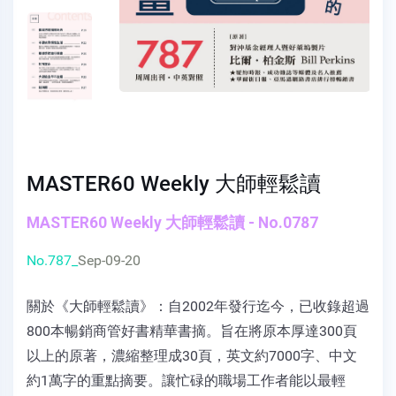
MASTER60 Weekly 大師輕鬆讀
MASTER60 Weekly 大師輕鬆讀 - No.0787
No.787_
Sep-09-20
關於《大師輕鬆讀》：自2002年發行迄今，已收錄超過
800本暢銷商管好書精華書摘。旨在將原本厚達300頁
以上的原著，濃縮整理成30頁，英文約7000字、中文
約1萬字的重點摘要。讓忙碌的職場工作者能以最輕