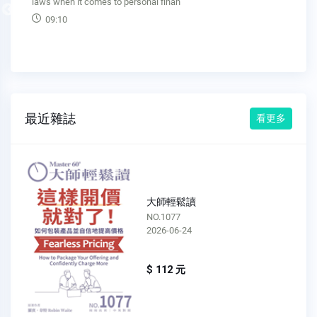
eventually, and you'll pass through several sta
Previous
13:37
最近雜誌
看更多
大師輕鬆讀
NO.1076
2026-06-17
$ 112 元