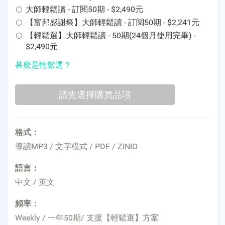
大師輕鬆讀 - 訂閱50期 - $2,490元
【富邦感謝祭】大師輕鬆讀 - 訂閱50期 - $2,241元
【輕鬆選】大師輕鬆讀 - 50期(24個月使用完畢) -
$2,490元
甚麼是輕鬆選？
格式：
導讀MP3 / 文字模式 / PDF / ZINIO
語言：
中文 / 英文
頻率：
Weekly / 一年50期/ 支援【輕鬆選】方案