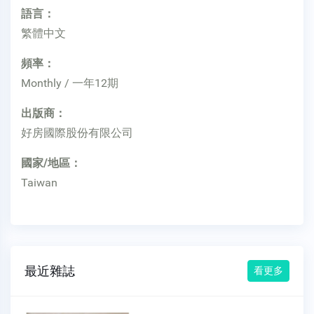
語言：
繁體中文
頻率：
Monthly / 一年12期
出版商：
好房國際股份有限公司
國家/地區：
Taiwan
最近雜誌
看更多