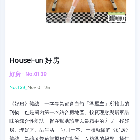
HouseFun 好房
好房 - No.0139
No.139_
Nov-01-25
《好房》雜誌，一本專為都會白領「準屋主」所推出的
刊物，也是國內第一本結合房地產、投資理財與居家品
味的綜合性雜誌，旨在幫助讀者以最精要的方式：找好
房、理好財、品生活。 每月一本、一讀就懂的《好房》
雜誌，為讀者快速掌握房市動態，以精準的報導，提供