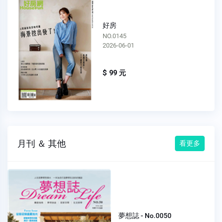
好房
NO.0145
2026-06-01
$ 99 元
月刊 ＆ 其他
看更多
夢想誌 - No.0050