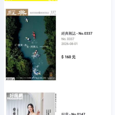
經典雜誌 - No.0337
No. 0337
2026-08-01
$ 160 元
好房 - No.0147