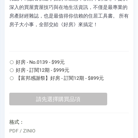
深入的買屋賣屋技巧與在地生活資訊，不僅是最專業的
房產財經雜誌，也是最值得你信賴的住居工具書。 所有
房子大小事，全部交給《好房》來搞定！
好房 - No.0139 - $99元
好房 - 訂閱12期 - $999元
【富邦感謝祭】好房 - 訂閱12期 - $899元
格式：
PDF / ZINIO