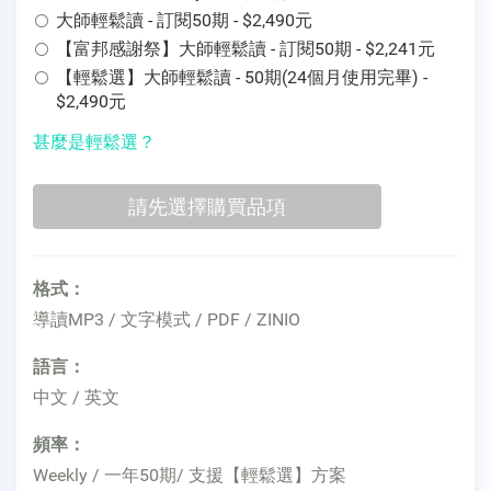
大師輕鬆讀 - 訂閱50期 - $2,490元
【富邦感謝祭】大師輕鬆讀 - 訂閱50期 - $2,241元
【輕鬆選】大師輕鬆讀 - 50期(24個月使用完畢) -
$2,490元
甚麼是輕鬆選？
格式：
導讀MP3 / 文字模式 / PDF / ZINIO
語言：
中文 / 英文
頻率：
Weekly / 一年50期/ 支援【輕鬆選】方案