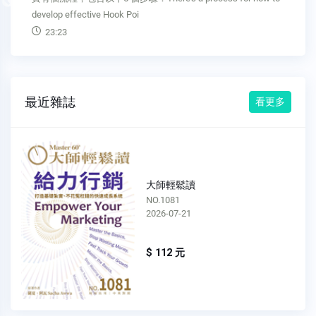
Previous
understand the basic principles behind Ho
35:17
最近雜誌
看更多
大師輕鬆讀
NO.1080
2026-07-15
$ 112 元