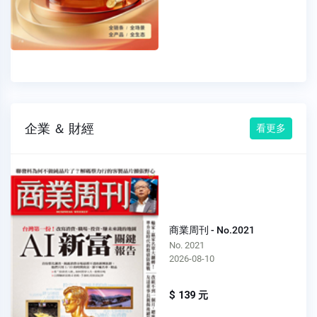
企業 ＆ 財經
看更多
商業周刊 - No.2021
No. 2021
2026-08-10
$ 139 元