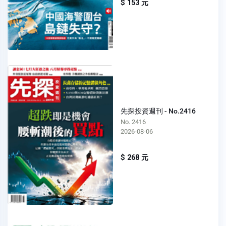
$ 153 元
先探投資週刊 - No.2416
No. 2416
2026-08-06
$ 268 元