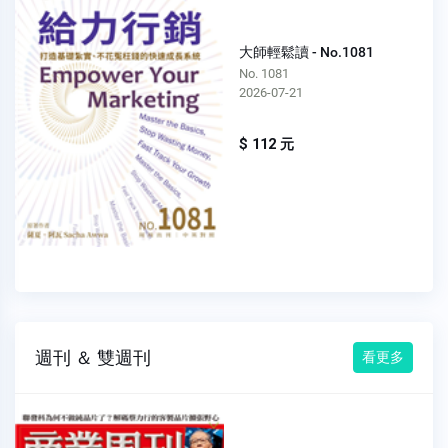
大師輕鬆讀 - No.1081
No. 1081
2026-07-21
$ 112 元
週刊 ＆ 雙週刊
看更多