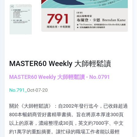
MASTER60 Weekly 大師輕鬆讀
MASTER60 Weekly 大師輕鬆讀 - No.0791
No.791_
Oct-07-20
關於《大師輕鬆讀》：自2002年發行迄今，已收錄超過
800本暢銷商管好書精華書摘。旨在將原本厚達300頁
以上的原著，濃縮整理成30頁，英文約7000字、中文
約1萬字的重點摘要。讓忙碌的職場工作者能以最輕