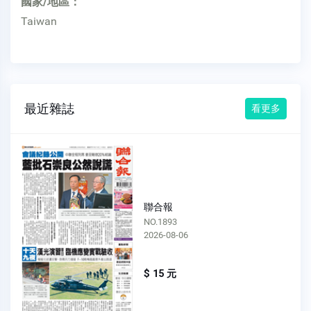
國家/地區：
Taiwan
最近雜誌
看更多
聯合報
NO.1893
2026-08-06
$ 15 元