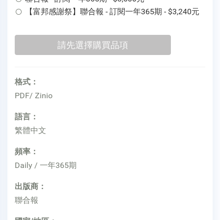
【富邦感謝祭】聯合報 - 訂閱一年365期 - $3,240元
格式：
PDF/ Zinio
語言：
繁體中文
頻率：
Daily / 一年365期
出版商：
聯合報