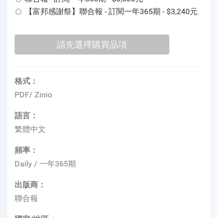
【富邦感謝祭】聯合報 - 訂閱一年365期 - $3,240元
格式：
PDF/ Zinio
語言：
繁體中文
頻率：
Daily / 一年365期
出版商：
聯合報