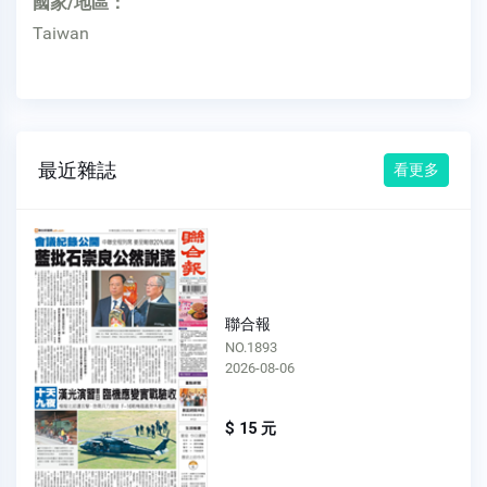
國家/地區：
Taiwan
最近雜誌
看更多
聯合報
NO.1893
2026-08-06
$ 15 元