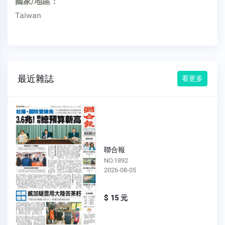
國家/地區：
Taiwan
最近雜誌
看更多
聯合報
NO.1892
2026-08-05
$ 15 元