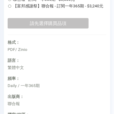
【富邦感謝祭】聯合報 - 訂閱一年365期 - $3,240元
格式：
PDF/ Zinio
語言：
繁體中文
頻率：
Daily / 一年365期
出版商：
聯合報